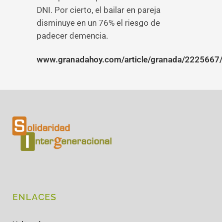
DNI. Por cierto, el bailar en pareja
disminuye en un 76% el riesgo de
padecer demencia.
www.granadahoy.com/article/granada/2225667/l
ENLACES