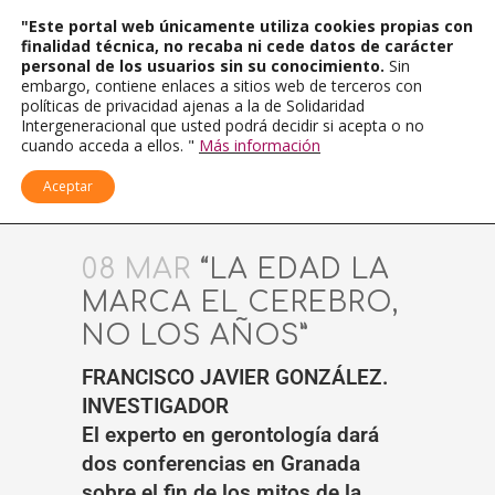
"Este portal web únicamente utiliza cookies propias con
finalidad técnica, no recaba ni cede datos de carácter
personal de los usuarios sin su conocimiento.
Sin
embargo, contiene enlaces a sitios web de terceros con
políticas de privacidad ajenas a la de Solidaridad
Intergeneracional que usted podrá decidir si acepta o no
cuando acceda a ellos. "
Más información
Aceptar
08 MAR
“LA EDAD LA
MARCA EL CEREBRO,
NO LOS AÑOS”
FRANCISCO JAVIER GONZÁLEZ.
INVESTIGADOR
El experto en gerontología dará
dos conferencias en Granada
sobre el fin de los mitos de la