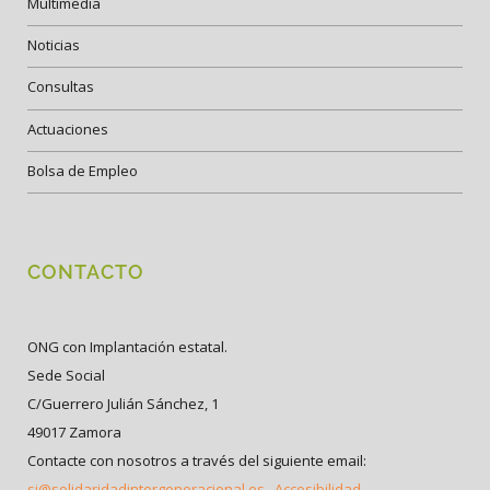
Multimedia
Noticias
Consultas
Actuaciones
Bolsa de Empleo
CONTACTO
ONG con Implantación estatal.
Sede Social
C/Guerrero Julián Sánchez, 1
49017 Zamora
Contacte con nosotros a través del siguiente email:
si@solidaridadintergeneracional.es
Accesibilidad