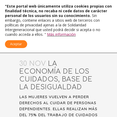
"Este portal web únicamente utiliza cookies propias con
finalidad técnica, no recaba ni cede datos de carácter
personal de los usuarios sin su conocimiento.
Sin
embargo, contiene enlaces a sitios web de terceros con
políticas de privacidad ajenas a la de Solidaridad
Intergeneracional que usted podrá decidir si acepta o no
cuando acceda a ellos. "
Más información
Aceptar
30 NOV
LA
ECONOMÍA DE LOS
CUIDADOS, BASE DE
LA DESIGUALDAD
LAS MUJERES VUELVEN A PERDER
DERECHOS AL CUIDAR DE PERSONAS
DEPENDIENTES. ELLAS REALIZAN MÁS
DEL 75% DEL TRABAJO DE CUIDADOS