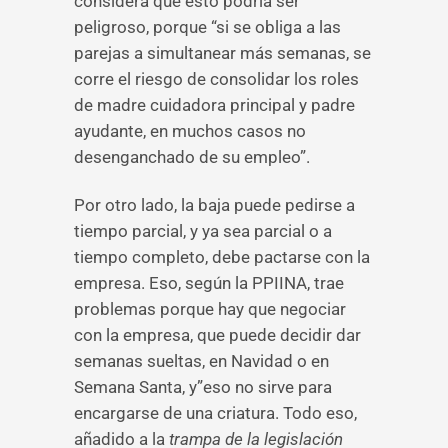
considera que esto podría ser
peligroso, porque “si se obliga a las
parejas a simultanear más semanas, se
corre el riesgo de consolidar los roles
de madre cuidadora principal y padre
ayudante, en muchos casos no
desenganchado de su empleo”.
Por otro lado, la baja puede pedirse a
tiempo parcial, y ya sea parcial o a
tiempo completo, debe pactarse con la
empresa. Eso, según la PPIINA, trae
problemas porque hay que negociar
con la empresa, que puede decidir dar
semanas sueltas, en Navidad o en
Semana Santa, y”eso no sirve para
encargarse de una criatura. Todo eso,
añadido a la
trampa de la legislación