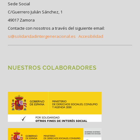
Sede Social
C/Guerrero Julián Sánchez, 1
49017 Zamora
Contacte con nosotros a través del siguiente email:
si@solidaridadintergeneracional.es
Accesibilidad
NUESTROS COLABORADORES