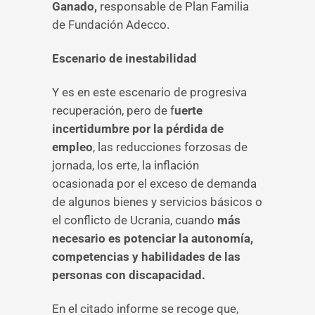
Ganado,
responsable de Plan Familia
de Fundación Adecco.
Escenario de inestabilidad
Y es en este escenario de progresiva
recuperación, pero de f
uerte
incertidumbre por la pérdida de
empleo
, las reducciones forzosas de
jornada, los erte, la inflación
ocasionada por el exceso de demanda
de algunos bienes y servicios básicos o
el conflicto de Ucrania, cuando
más
necesario es potenciar la autonomía,
competencias y habilidades de las
personas con discapacidad.
En el citado informe se recoge que,