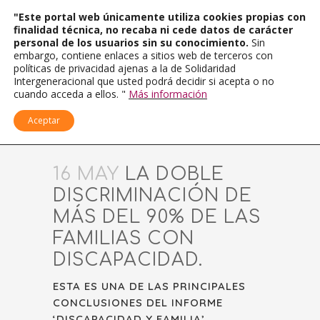
"Este portal web únicamente utiliza cookies propias con
finalidad técnica, no recaba ni cede datos de carácter
personal de los usuarios sin su conocimiento.
Sin
embargo, contiene enlaces a sitios web de terceros con
políticas de privacidad ajenas a la de Solidaridad
Intergeneracional que usted podrá decidir si acepta o no
cuando acceda a ellos. "
Más información
Aceptar
16 MAY
LA DOBLE
DISCRIMINACIÓN DE
MÁS DEL 90% DE LAS
FAMILIAS CON
DISCAPACIDAD.
ESTA ES UNA DE LAS PRINCIPALES
CONCLUSIONES DEL INFORME
‘DISCAPACIDAD Y FAMILIA’,