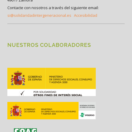
49017 Zamora
Contacte con nosotros a través del siguiente email:
si@solidaridadintergeneracional.es
Accesibilidad
NUESTROS COLABORADORES