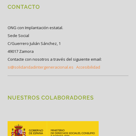
CONTACTO
ONG con Implantación estatal.
Sede Social
C/Guerrero Julián Sánchez, 1
49017 Zamora
Contacte con nosotros a través del siguiente email:
si@solidaridadintergeneracional.es
Accesibilidad
NUESTROS COLABORADORES