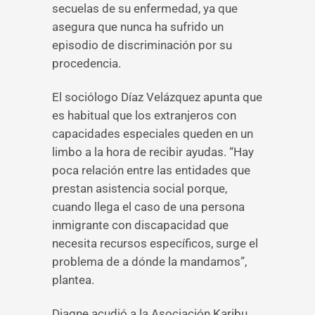
secuelas de su enfermedad, ya que
asegura que nunca ha sufrido un
episodio de discriminación por su
procedencia.
El sociólogo Díaz Velázquez apunta que
es habitual que los extranjeros con
capacidades especiales queden en un
limbo a la hora de recibir ayudas. “Hay
poca relación entre las entidades que
prestan asistencia social porque,
cuando llega el caso de una persona
inmigrante con discapacidad que
necesita recursos específicos, surge el
problema de a dónde la mandamos”,
plantea.
Diagne acudió a la Asociación Karibu,