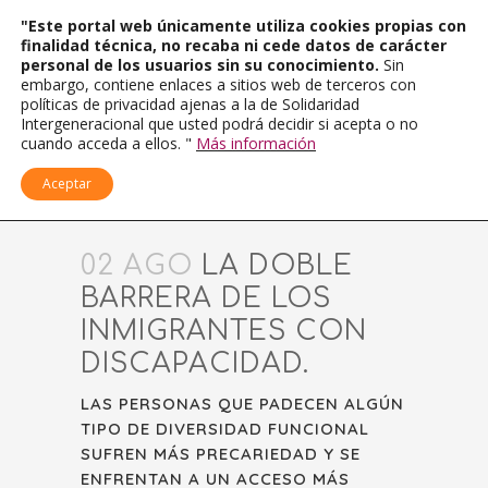
"Este portal web únicamente utiliza cookies propias con
finalidad técnica, no recaba ni cede datos de carácter
personal de los usuarios sin su conocimiento.
Sin
embargo, contiene enlaces a sitios web de terceros con
políticas de privacidad ajenas a la de Solidaridad
Intergeneracional que usted podrá decidir si acepta o no
cuando acceda a ellos. "
Más información
Aceptar
02 AGO
LA DOBLE
BARRERA DE LOS
INMIGRANTES CON
DISCAPACIDAD.
LAS PERSONAS QUE PADECEN ALGÚN
TIPO DE DIVERSIDAD FUNCIONAL
SUFREN MÁS PRECARIEDAD Y SE
ENFRENTAN A UN ACCESO MÁS