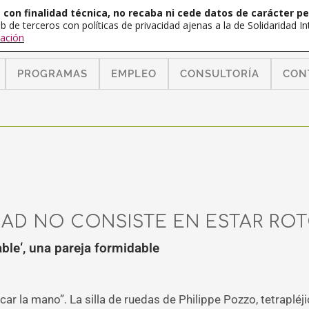
con finalidad técnica, no recaba ni cede datos de carácter pe
b de terceros con políticas de privacidad ajenas a la de Solidaridad 
ación
PROGRAMAS
EMPLEO
CONSULTORÍA
CON
DAD NO CONSISTE EN ESTAR ROT
able‘, una pareja formidable
car la mano”. La silla de ruedas de Philippe Pozzo, tetrapl