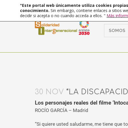
"Este portal web únicamente utiliza cookies propias 
conocimiento.
Sin embargo, contiene enlaces a sitios we
decidir si acepta o no cuando acceda a ellos. "
Más inform
SOMOS
30 NOV
“LA DISCAPACI
Los personajes reales del filme ‘Intoc
ROCÍO GARCÍA – Madrid
“Si quiere usted saludarme, me tiene que to