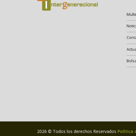
Mult
Notic
Cons
Actu
Bols
2026 © Todos los derechos Reservados
Política