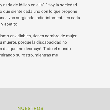
 nada de idílico en ella”. “Hoy la sociedad
r lo que siente cada uno con lo que propone
xiones van surgiendo indistintamente en cada
y apetito.
ismo envidiables, tienen nombre de mujer.
su muerte, porque la discapacidad no
s un día que me desmayé. Todo el mundo
dmirando su rostro, mientras me
NUESTROS