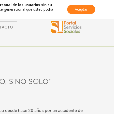
rsonal de los usuarios sin su
Intergeneracional que usted podrá
Aceptar
TACTO
O, SINO SOLO”
éjico desde hace 20 años por un accidente de