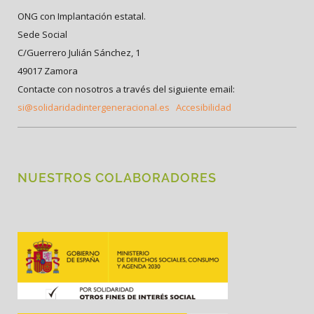
ONG con Implantación estatal.
Sede Social
C/Guerrero Julián Sánchez, 1
49017 Zamora
Contacte con nosotros a través del siguiente email:
si@solidaridadintergeneracional.es
Accesibilidad
NUESTROS COLABORADORES