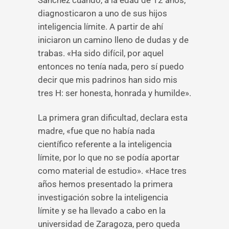
Sánchez cuando, a la edad de 12 años,
diagnosticaron a uno de sus hijos
inteligencia límite. A partir de ahí
iniciaron un camino lleno de dudas y de
trabas. «Ha sido difícil, por aquel
entonces no tenía nada, pero sí puedo
decir que mis padrinos han sido mis
tres H: ser honesta, honrada y humilde».
La primera gran dificultad, declara esta
madre, «fue que no había nada
científico referente a la inteligencia
límite, por lo que no se podía aportar
como material de estudio». «Hace tres
años hemos presentado la primera
investigación sobre la inteligencia
límite y se ha llevado a cabo en la
universidad de Zaragoza, pero queda