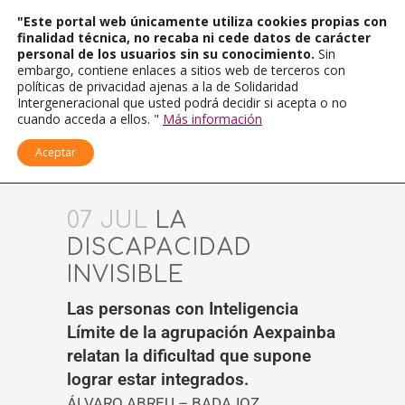
"Este portal web únicamente utiliza cookies propias con
finalidad técnica, no recaba ni cede datos de carácter
personal de los usuarios sin su conocimiento.
Sin
embargo, contiene enlaces a sitios web de terceros con
políticas de privacidad ajenas a la de Solidaridad
Intergeneracional que usted podrá decidir si acepta o no
cuando acceda a ellos. "
Más información
Aceptar
07 JUL
LA
DISCAPACIDAD
INVISIBLE
Las personas con Inteligencia
Límite de la agrupación Aexpainba
relatan la dificultad que supone
lograr estar integrados.
ÁLVARO ABREU – BADAJOZ