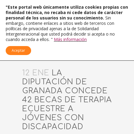
"Este portal web únicamente utiliza cookies propias con
finalidad técnica, no recaba ni cede datos de carácter
personal de los usuarios sin su conocimiento.
Sin
embargo, contiene enlaces a sitios web de terceros con
políticas de privacidad ajenas a la de Solidaridad
Intergeneracional que usted podrá decidir si acepta o no
cuando acceda a ellos. "
Más información
Aceptar
12 ENE
LA
DIPUTACIÓN DE
GRANADA CONCEDE
42 BECAS DE TERAPIA
ECUESTRE A
JÓVENES CON
DISCAPACIDAD