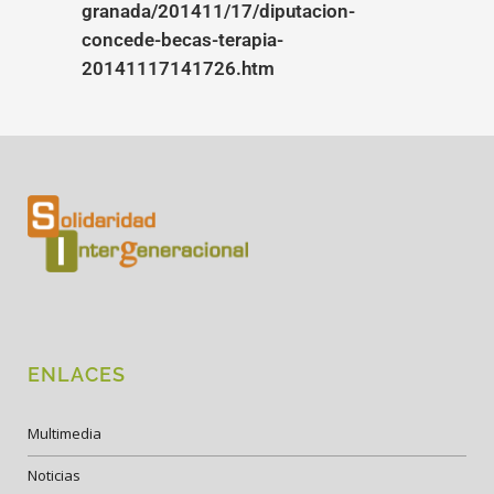
granada/201411/17/diputacion-
concede-becas-terapia-
20141117141726.htm
ENLACES
Multimedia
Noticias