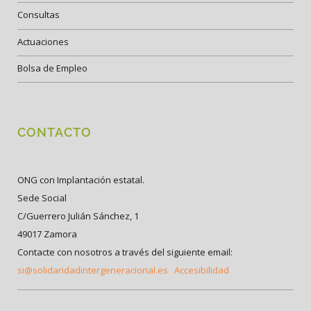
Consultas
Actuaciones
Bolsa de Empleo
CONTACTO
ONG con Implantación estatal.
Sede Social
C/Guerrero Julián Sánchez, 1
49017 Zamora
Contacte con nosotros a través del siguiente email:
si@solidaridadintergeneracional.es
Accesibilidad