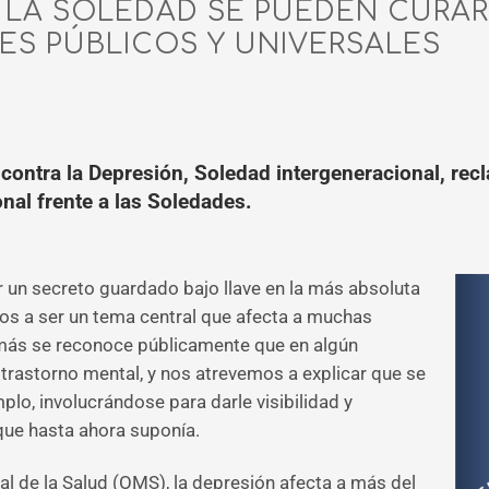
Y LA SOLEDAD SE PUEDEN CURA
ES PÚBLICOS Y UNIVERSALES
 contra la Depresión, Soledad intergeneracional, re
onal frente a las Soledades.
 un secreto guardado bajo llave en la más absoluta
pos a ser un tema central que afecta a muchas
más se reconoce públicamente que en algún
trastorno mental, y nos atrevemos a explicar que se
plo, involucrándose para darle visibilidad y
 que hasta ahora suponía.
l de la Salud (OMS), la depresión afecta a más del