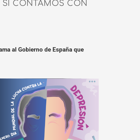
R SI CONTAMOS CON
clama al Gobierno de España que