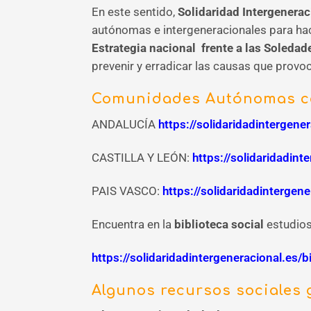
En este sentido,
Solidaridad Intergenera
autónomas e intergeneracionales para hac
Estrategia nacional frente a las Soleda
prevenir y erradicar las causas que provoc
Comunidades Autónomas con
ANDALUCÍA
https://solidaridadintergen
CASTILLA Y LEÓN:
https://solidaridadin
PAIS VASCO:
https://solidaridadinterge
Encuentra en la
biblioteca social
estudios
https://solidaridadintergeneracional.es/
Algunos recursos sociales g