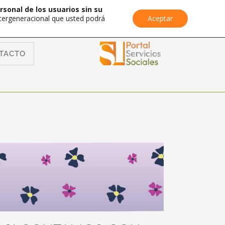
rsonal de los usuarios sin su
Intergeneracional que usted podrá
Aceptar
TACTO