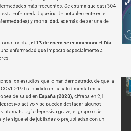
enfermedades más frecuentes. Se estima que casi 304
r esta enfermedad que incide notablemente en el
enfermedades) y mortalidad, además de ser una de
storno mental,
el 13 de enero se conmemora el Día
, una enfermedad que impacta especialmente a
ores.
chos los estudios que lo han demostrado, de que la
 COVID-19 ha incidido en la salud mental en la
ropea de salud en
España (2020),
cifraba en 2,1
depresivo activo y se pueden destacar algunos
 sintomatología depresiva grave; el grupo más
 y le sigue el de jubiladas o prejubiladas con un