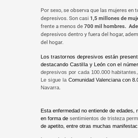
Por sexo, se observa que las mujeres en 
depresivos. Son casi
1,5 millones de muj
frente a menos de
700 mil hombres. Ad
depresivos dentro y fuera del hogar, ade
del hogar.
Los trastornos depresivos están prese
destacando Castilla y León con el núm
depresivos por cada 100.000 habitantes,
Le sigue la
Comunidad Valenciana con 8.
Navarra.
Esta enfermedad no entiende de edades, n
en forma de
sentimientos de tristeza per
de apetito, entre otras muchas manifestac