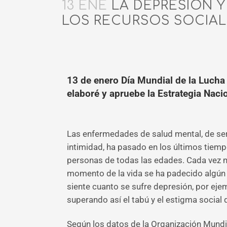
13 ENE
LA DEPRESIÓN 
LOS RECURSOS SOCIAL
13 de enero Día Mundial de la Lucha
elaboré y apruebe la Estrategia Naci
Las enfermedades de salud mental, de ser
intimidad, ha pasado en los últimos tiem
personas de todas las edades. Cada vez 
momento de la vida se ha padecido algún 
siente cuanto se sufre depresión, por ejem
superando así el tabú y el estigma social
Según los datos de la Organización Mundia