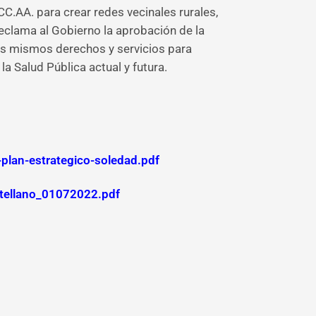
CC.AA. para crear redes vecinales rurales,
eclama al Gobierno la aprobación de la
los mismos derechos y servicios para
a Salud Pública actual y futura.
-plan-estrategico-soledad.pdf
astellano_01072022.pdf