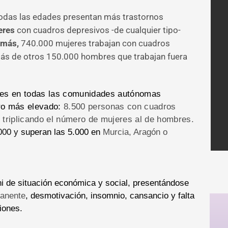
todas las edades presentan más trastornos
eres
con cuadros depresivos -de cualquier tipo-
emás,
740.000 mujeres trabajan con cuadros
más de otros 150.000 hombres que trabajan fuera
ntes en todas las comunidades autónomas
ero más elevado:
8.500 personas con cuadros
 triplicando el número de mujeres al de hombres.
000 y
superan las 5.000 en
Murcia, Aragón o
i de situación económica y social, presentándose
manente
, desmotivación, insomnio, cansancio y falta
iones.