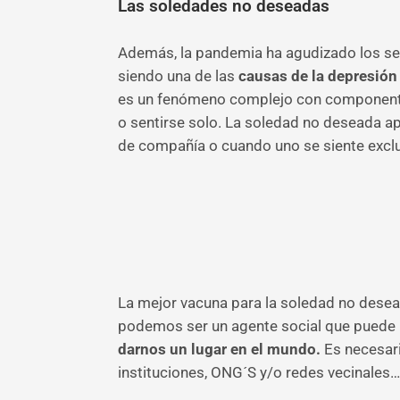
Las soledades no deseadas
Además, la pandemia ha agudizado los s
siendo una de las
causas de la depresión
es un fenómeno complejo con componentes
o sentirse solo. La soledad no deseada a
de compañía o cuando uno se siente exclu
La mejor vacuna para la soledad no desead
podemos ser un agente social que puede 
darnos un lugar en el mundo.
Es necesari
instituciones, ONG´S y/o redes vecinales…