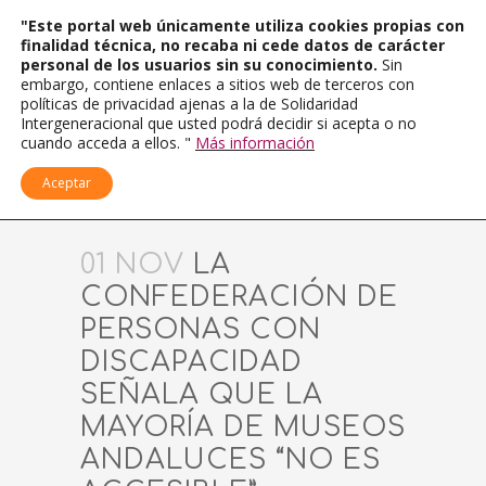
"Este portal web únicamente utiliza cookies propias con
finalidad técnica, no recaba ni cede datos de carácter
personal de los usuarios sin su conocimiento.
Sin
embargo, contiene enlaces a sitios web de terceros con
políticas de privacidad ajenas a la de Solidaridad
Intergeneracional que usted podrá decidir si acepta o no
cuando acceda a ellos. "
Más información
Aceptar
01 NOV
LA
CONFEDERACIÓN DE
PERSONAS CON
DISCAPACIDAD
SEÑALA QUE LA
MAYORÍA DE MUSEOS
ANDALUCES “NO ES