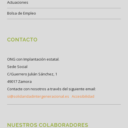
Actuaciones
Bolsa de Empleo
CONTACTO
ONG con Implantación estatal.
Sede Social
C/Guerrero Julián Sánchez, 1
49017 Zamora
Contacte con nosotros a través del siguiente email:
si@solidaridadintergeneracional.es
Accesibilidad
NUESTROS COLABORADORES