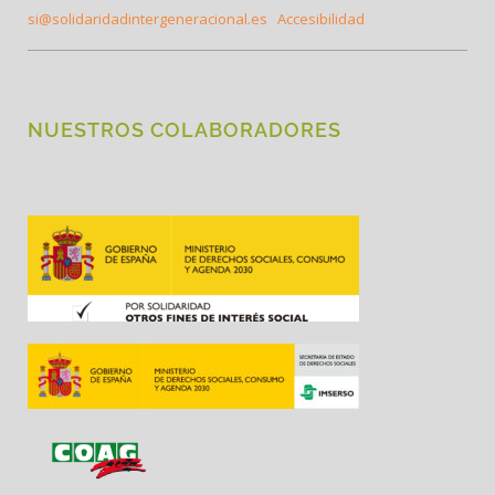
si@solidaridadintergeneracional.es
Accesibilidad
NUESTROS COLABORADORES