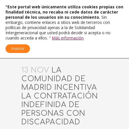
"Este portal web únicamente utiliza cookies propias con
finalidad técnica, no recaba ni cede datos de carácter
personal de los usuarios sin su conocimiento.
Sin
embargo, contiene enlaces a sitios web de terceros con
políticas de privacidad ajenas a la de Solidaridad
Intergeneracional que usted podrá decidir si acepta o no
cuando acceda a ellos. "
Más información
Aceptar
13 NOV
LA
COMUNIDAD DE
MADRID INCENTIVA
LA CONTRATACIÓN
INDEFINIDA DE
PERSONAS CON
DISCAPACIDAD