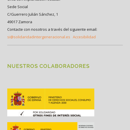
Sede Social
C/Guerrero Julián Sánchez, 1
49017 Zamora
Contacte con nosotros a través del siguiente email:
si@solidaridadintergeneracional.es
Accesibilidad
NUESTROS COLABORADORES