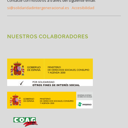
Contacte con nosotros a través del siguiente email:
si@solidaridadintergeneracional.es
Accesibilidad
NUESTROS COLABORADORES