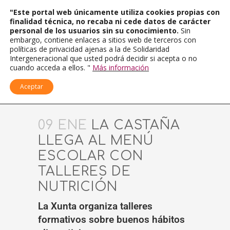
"Este portal web únicamente utiliza cookies propias con
finalidad técnica, no recaba ni cede datos de carácter
personal de los usuarios sin su conocimiento.
Sin
embargo, contiene enlaces a sitios web de terceros con
políticas de privacidad ajenas a la de Solidaridad
Intergeneracional que usted podrá decidir si acepta o no
cuando acceda a ellos. "
Más información
Aceptar
09 ENE
LA CASTAÑA
LLEGA AL MENÚ
ESCOLAR CON
TALLERES DE
NUTRICIÓN
La Xunta organiza talleres
formativos sobre buenos hábitos