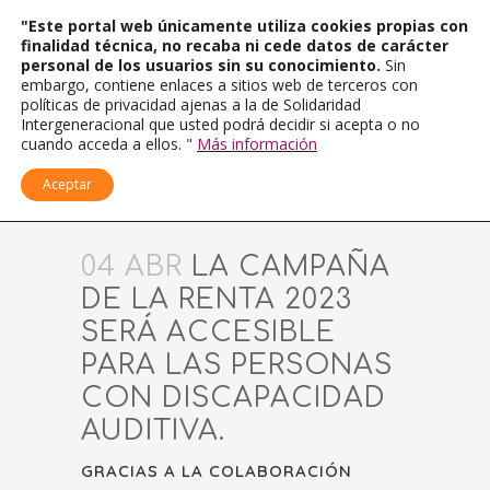
"Este portal web únicamente utiliza cookies propias con
finalidad técnica, no recaba ni cede datos de carácter
personal de los usuarios sin su conocimiento.
Sin
embargo, contiene enlaces a sitios web de terceros con
políticas de privacidad ajenas a la de Solidaridad
Intergeneracional que usted podrá decidir si acepta o no
cuando acceda a ellos. "
Más información
Aceptar
04 ABR
LA CAMPAÑA
DE LA RENTA 2023
SERÁ ACCESIBLE
PARA LAS PERSONAS
CON DISCAPACIDAD
AUDITIVA.
GRACIAS A LA COLABORACIÓN