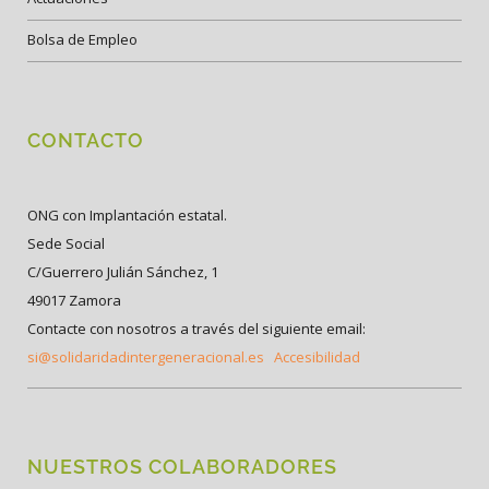
Bolsa de Empleo
CONTACTO
ONG con Implantación estatal.
Sede Social
C/Guerrero Julián Sánchez, 1
49017 Zamora
Contacte con nosotros a través del siguiente email:
si@solidaridadintergeneracional.es
Accesibilidad
NUESTROS COLABORADORES