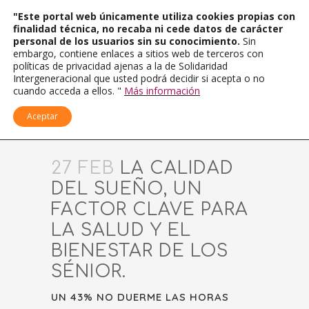
"Este portal web únicamente utiliza cookies propias con
finalidad técnica, no recaba ni cede datos de carácter
personal de los usuarios sin su conocimiento.
Sin
embargo, contiene enlaces a sitios web de terceros con
políticas de privacidad ajenas a la de Solidaridad
Intergeneracional que usted podrá decidir si acepta o no
cuando acceda a ellos. "
Más información
Aceptar
27 FEB
LA CALIDAD
DEL SUEÑO, UN
FACTOR CLAVE PARA
LA SALUD Y EL
BIENESTAR DE LOS
SÉNIOR.
UN 43% NO DUERME LAS HORAS