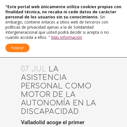
"Este portal web únicamente utiliza cookies propias con
finalidad técnica, no recaba ni cede datos de carácter
personal de los usuarios sin su conocimiento.
Sin
embargo, contiene enlaces a sitios web de terceros con
políticas de privacidad ajenas a la de Solidaridad
Intergeneracional que usted podrá decidir si acepta o no
cuando acceda a ellos. "
Más información
Aceptar
07 JUL
LA
ASISTENCIA
PERSONAL COMO
MOTOR DE LA
AUTONOMÍA EN LA
DISCAPACIDAD
Valladolid acoge el primer