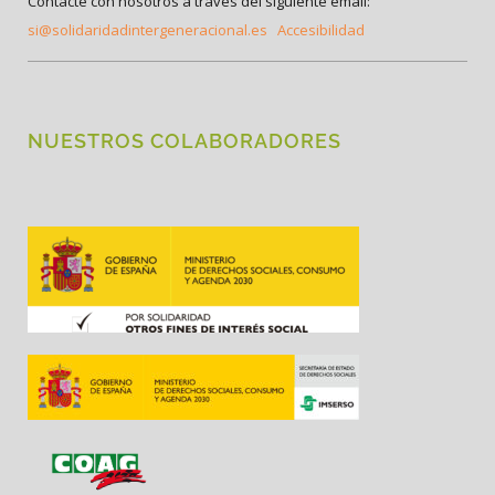
Contacte con nosotros a través del siguiente email:
si@solidaridadintergeneracional.es
Accesibilidad
NUESTROS COLABORADORES