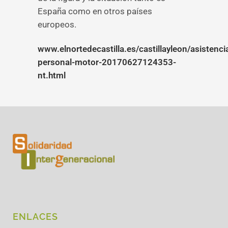
España como en otros países
europeos.
www.elnortedecastilla.es/castillayleon/asistenci
personal-motor-20170627124353-
nt.html
ENLACES