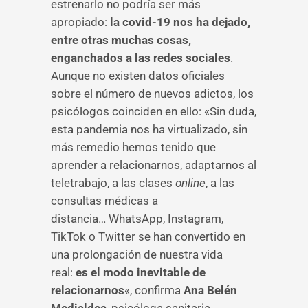
estrenarlo no podría ser más
apropiado:
la covid-19 nos ha dejado,
entre otras muchas cosas,
enganchados a las redes sociales
.
Aunque no existen datos oficiales
sobre el número de nuevos adictos, los
psicólogos coinciden en ello: «Sin duda,
esta pandemia nos ha virtualizado, sin
más remedio hemos tenido que
aprender a relacionarnos, adaptarnos al
teletrabajo, a las clases
online
, a las
consultas médicas a
distancia… WhatsApp, Instagram,
TikTok o Twitter se han convertido en
una prolongación de nuestra vida
real:
es el modo inevitable de
relacionarnos
«, confirma
Ana Belén