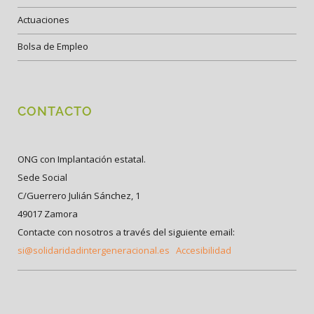
Actuaciones
Bolsa de Empleo
CONTACTO
ONG con Implantación estatal.
Sede Social
C/Guerrero Julián Sánchez, 1
49017 Zamora
Contacte con nosotros a través del siguiente email:
si@solidaridadintergeneracional.es
Accesibilidad