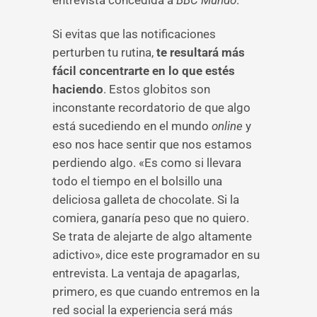
entrevista concedida a
BBC Mundo
.
Si evitas que las notificaciones
perturben tu rutina,
te resultará más
fácil concentrarte en lo que estés
haciendo
. Estos globitos son
inconstante recordatorio de que algo
está sucediendo en el mundo
online
y
eso nos hace sentir que nos estamos
perdiendo algo. «Es como si llevara
todo el tiempo en el bolsillo una
deliciosa galleta de chocolate. Si la
comiera, ganaría peso que no quiero.
Se trata de alejarte de algo altamente
adictivo», dice este programador en su
entrevista. La ventaja de apagarlas,
primero, es que cuando entremos en la
red social la experiencia será más