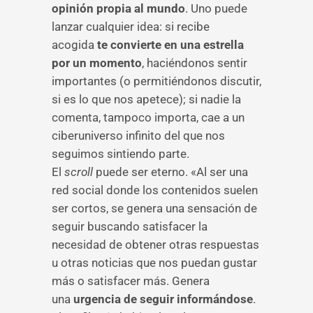
opinión propia al mundo
. Uno puede
lanzar cualquier idea: si recibe
acogida
te convierte en una estrella
por un momento
, haciéndonos sentir
importantes (o permitiéndonos discutir,
si es lo que nos apetece); si nadie la
comenta, tampoco importa, cae a un
ciberuniverso infinito del que nos
seguimos sintiendo parte.
El
scroll
puede ser eterno. «Al ser una
red social donde los contenidos suelen
ser cortos, se genera una sensación de
seguir buscando satisfacer la
necesidad de obtener otras respuestas
u otras noticias que nos puedan gustar
más o satisfacer más. Genera
una
urgencia de seguir informándose
.