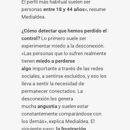
El perfil más habitual suelen ser
personas
entre 18 y 44 años
«, resume
Medialdea.
¿Cómo detectar que hemos perdido el
control?
Lo primero suele ser
experimentar miedo a la desconexión.
«Las personas que lo sufren realmente
tienen
miedo a perderse
algo
importante a través de las redes
sociales, a sentirse excluidos, y eso les
lleva a sentir la necesidad de
permanecer conectados. La
desconexión les genera
mucha
angustia
y suelen estar
constantemente comparándose con
los demás», explica Medialdea. El
siguiente paso:
la frustración
.