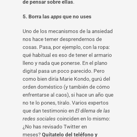
de pensar sobre ellas
.
5. Borra las
apps
que no uses
Uno de los mecanismos de la ansiedad
nos hace temer desprendernos de
cosas. Pasa, por ejemplo, con la ropa:
qué habitual es eso de tener el armario
lleno y nada que ponerse. En el plano
digital pasa un poco parecido. Pero
como bien diría Marie Kondo, gurú del
orden doméstico (y también de cómo
enfrentarse al caos), si hace un año que
no te lo pones, tíralo. Varios expertos
que dan testimonio en
El dilema de las
redes sociales
coinciden en lo mismo:
¿No has revisado Twitter en
meses?
Quítatelo del teléfono y