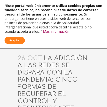
"Este portal web únicamente utiliza cookies propias con
finalidad técnica, no recaba ni cede datos de carácter
personal de los usuarios sin su conocimiento.
Sin
embargo, contiene enlaces a sitios web de terceros con
políticas de privacidad ajenas a la de Solidaridad
Intergeneracional que usted podrá decidir si acepta o no
cuando acceda a ellos. "
Más información
Aceptar
26 OCT
LA ADICCIÓN
A LAS REDES SE
DISPARA CON LA
PANDEMIA: CINCO
FORMAS DE
RECUPERAR EL
CONTROL Y