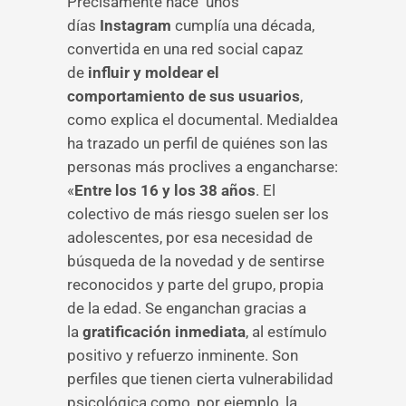
Precisamente hace unos
días
Instagram
cumplía una década,
convertida en una red social capaz
de
influir y moldear el
comportamiento de sus usuarios
,
como explica el documental. Medialdea
ha trazado un perfil de quiénes son las
personas más proclives a engancharse:
«
Entre los 16 y los 38 años
. El
colectivo de más riesgo suelen ser los
adolescentes, por esa necesidad de
búsqueda de la novedad y de sentirse
reconocidos y parte del grupo, propia
de la edad. Se enganchan gracias a
la
gratificación inmediata
, al estímulo
positivo y refuerzo inminente. Son
perfiles que tienen cierta vulnerabilidad
psicológica como, por ejemplo, la