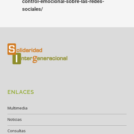
control-emocional-sobre-las-redes-
sociales/
ENLACES
Multimedia
Noticias
Consultas