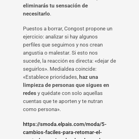
eliminarás tu sensación de
necesitarlo
.
Puestos a borrar, Congost propone un
ejercicio: analizar si hay algunos
perfiles que seguimos y nos crean
angustia o malestar. Si esto nos
sucede, la reacción es directa: «dejar de
seguirlos». Medialdea coincide:
«Establece prioridades,
haz una
limpieza de personas que sigues en
redes
y quédate con solo aquellas
cuentas que te aporten y te nutran
como persona».
https://smoda.elpais.com/moda/5-
cambios-faciles-para-retomar-el-