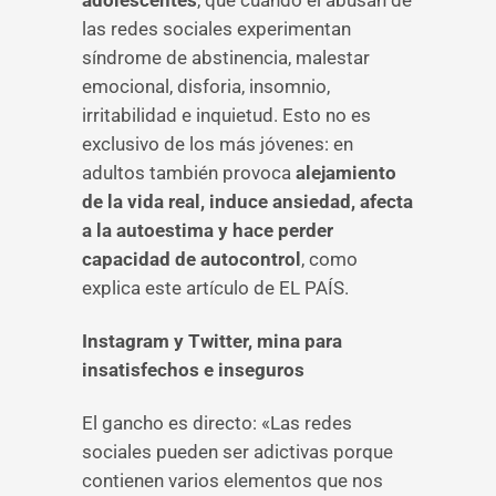
adolescentes
, que cuando el abusan de
las redes sociales experimentan
síndrome de abstinencia, malestar
emocional, disforia, insomnio,
irritabilidad e inquietud. Esto no es
exclusivo de los más jóvenes: en
adultos también provoca
alejamiento
de la vida real, induce ansiedad, afecta
a la autoestima y hace perder
capacidad de autocontrol
, como
explica este artículo de EL PAÍS.
Instagram y Twitter, mina para
insatisfechos e inseguros
El gancho es directo: «Las redes
sociales pueden ser adictivas porque
contienen varios elementos que nos