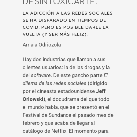
DESINTOXICARTE.
LA ADICCIÓN A LAS REDES SOCIALES
SE HA DISPARADO EN TIEMPOS DE
COVID. PERO ES POSIBLE DARLE LA
VUELTA (Y SER MÁS FELIZ).
Amaia Odriozola
Hay dos industrias que llaman a sus
clientes usuarios: la de las drogas y la
del
software
. De este gancho parte
El
dilema de las redes sociales
(dirigido
por el cineasta estadounidense
Jeff
Orlowski
), el docudrama del que todo
el mundo habla, que se presentó en el
Festival de Sundance el pasado mes de
febrero y que acaba de llegar al
catálogo de Netflix. El momento para