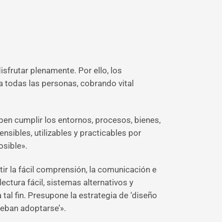
sfrutar plenamente. Por ello, los
a todas las personas, cobrando vital
ben cumplir los entornos, procesos, bienes,
sibles, utilizables y practicables por
sible».
tir la fácil comprensión, la comunicación e
ectura fácil, sistemas alternativos y
l fin. Presupone la estrategia de ‘diseño
deban adoptarse’».