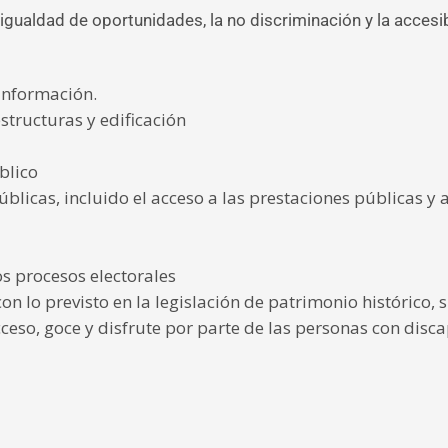
igualdad de oportunidades, la no discriminación y la accesib
información.
structuras y edificación
blico
blicas, incluido el acceso a las prestaciones públicas y 
os procesos electorales
n lo previsto en la legislación de patrimonio histórico, s
cceso, goce y disfrute por parte de las personas con dis