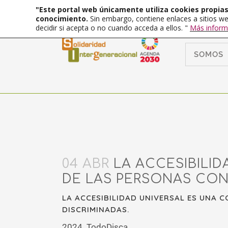
"Este portal web únicamente utiliza cookies propias 
conocimiento.
Sin embargo, contiene enlaces a sitios we
decidir si acepta o no cuando acceda a ellos. "
Más inform
SOMOS
04 ABR
LA ACCESIBILID
DE LAS PERSONAS CON
LA ACCESIBILIDAD UNIVERSAL ES UNA 
DISCRIMINADAS.
2024. TodoDisca