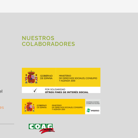
NUESTROS
COLABORADORES
el
.es