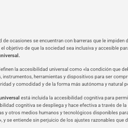
d de ocasiones se encuentran con barreras que le impiden di
l objetivo de que la sociedad sea inclusiva y accesible par
universal.
efinen la accesibilidad universal como «la condición que de
, instrumentos, herramientas y dispositivos para ser compren
ridad y comodidad y de la forma más autónoma y natural po
universal
está incluida la accesibilidad cognitiva para permi
ilidad cognitiva se despliega y hace efectiva a través de la l
 y otros medios humanos y tecnológicos disponibles para ta
, y se entiende sin perjuicio de los ajustes razonables que 