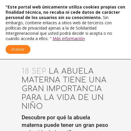
"Este portal web únicamente utiliza cookies propias con
finalidad técnica, no recaba ni cede datos de carácter
personal de los usuarios sin su conocimiento.
Sin
embargo, contiene enlaces a sitios web de terceros con
políticas de privacidad ajenas a la de Solidaridad
Intergeneracional que usted podrá decidir si acepta o no
cuando acceda a ellos. "
Más información
Aceptar
18 SEP
LA ABUELA
MATERNA TIENE UNA
GRAN IMPORTANCIA
PARA LA VIDA DE UN
NIÑO
Descubre por qué la abuela
materna puede tener un gran peso