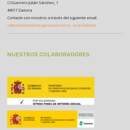
C/Guerrero Julián Sánchez, 1
49017 Zamora
Contacte con nosotros a través del siguiente email:
si@solidaridadintergeneracional.es
Accesibilidad
NUESTROS COLABORADORES