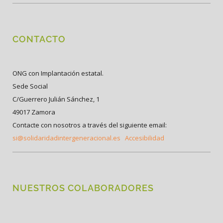
CONTACTO
ONG con Implantación estatal.
Sede Social
C/Guerrero Julián Sánchez, 1
49017 Zamora
Contacte con nosotros a través del siguiente email:
si@solidaridadintergeneracional.es
Accesibilidad
NUESTROS COLABORADORES