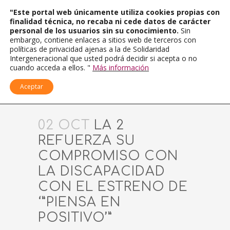
"Este portal web únicamente utiliza cookies propias con
finalidad técnica, no recaba ni cede datos de carácter
personal de los usuarios sin su conocimiento.
Sin
embargo, contiene enlaces a sitios web de terceros con
políticas de privacidad ajenas a la de Solidaridad
Intergeneracional que usted podrá decidir si acepta o no
cuando acceda a ellos. "
Más información
Aceptar
02 OCT
LA 2
REFUERZA SU
COMPROMISO CON
LA DISCAPACIDAD
CON EL ESTRENO DE
‘”PIENSA EN
POSITIVO’”