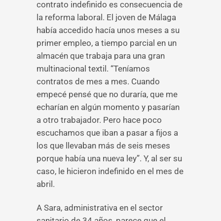
contrato indefinido es consecuencia de
la reforma laboral. El joven de Málaga
había accedido hacía unos meses a su
primer empleo, a tiempo parcial en un
almacén que trabaja para una gran
multinacional textil. “Teníamos
contratos de mes a mes. Cuando
empecé pensé que no duraría, que me
echarían en algún momento y pasarían
a otro trabajador. Pero hace poco
escuchamos que iban a pasar a fijos a
los que llevaban más de seis meses
porque había una nueva ley”. Y, al ser su
caso, le hicieron indefinido en el mes de
abril.
A Sara, administrativa en el sector
sanitario de 34 años, parece que el