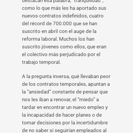
destacan esa palabra, “tranquilidad”,
como lo que más les ha aportado sus
nuevos contratos indefinidos, cuatro
del récord de 700.000 que se han
suscrito en abril con el auge de la
reforma laboral. Muchos los han
suscrito jóvenes como ellos, que eran
el colectivo más perjudicado por el
trabajo temporal.
A la pregunta inversa, qué llevaban peor
de los contratos temporales, apuntan a
la “ansiedad” constante de pensar que
nos les iban a renovar, el “miedo” a
tardar en encontrar un nuevo empleo y
la incapacidad de hacer planes o de
tomar decisiones por la incertidumbre
de no saber si seguirían empleados al