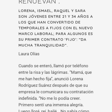
RENUEVAN”.
LORENA, ISMAEL, RAQUEL Y SARA
SON JÓVENES ENTRE 21 Y 34 AÑOS A
LOS QUE HAN CONVERTIDO DE
TEMPORALES A FIJOS CON EL NUEVO
MARCO LABORAL; PARA ALGUNOS ES
SU PRIMER CONTRATO ‘FIJO’: “DA
MUCHA TRANQUILIDAD”.
Laura Olías
Cuando se enteró, llamó por teléfono
entre la risa y las lágrimas. “Mamá, que
me han hecho fija”, anunció Lorena
Rodríguez Suárez después de que su
empresa le comunicara su contratación
indefinida. “No me lo podía creer.
Primero sentí una inmensa alegría.
Luego lloré, reí, bailé… No sabía cómo