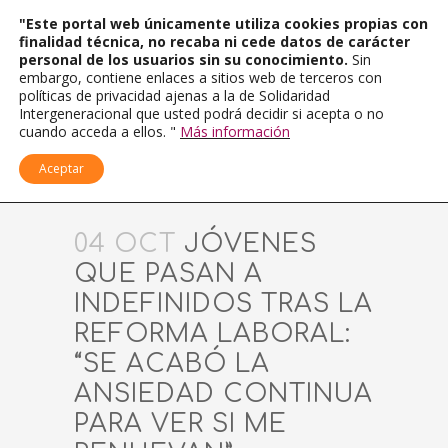
"Este portal web únicamente utiliza cookies propias con
finalidad técnica, no recaba ni cede datos de carácter
personal de los usuarios sin su conocimiento.
Sin
embargo, contiene enlaces a sitios web de terceros con
políticas de privacidad ajenas a la de Solidaridad
Intergeneracional que usted podrá decidir si acepta o no
cuando acceda a ellos. "
Más información
Aceptar
04 OCT
JÓVENES
QUE PASAN A
INDEFINIDOS TRAS LA
REFORMA LABORAL:
“SE ACABÓ LA
ANSIEDAD CONTINUA
PARA VER SI ME