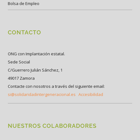
Bolsa de Empleo
CONTACTO
ONG con Implantación estatal.
Sede Social
C/Guerrero Julián Sánchez, 1
49017 Zamora
Contacte con nosotros a través del siguiente email:
si@solidaridadintergeneracional.es
Accesibilidad
NUESTROS COLABORADORES