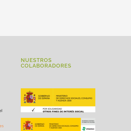
NUESTROS
COLABORADORES
el
.es