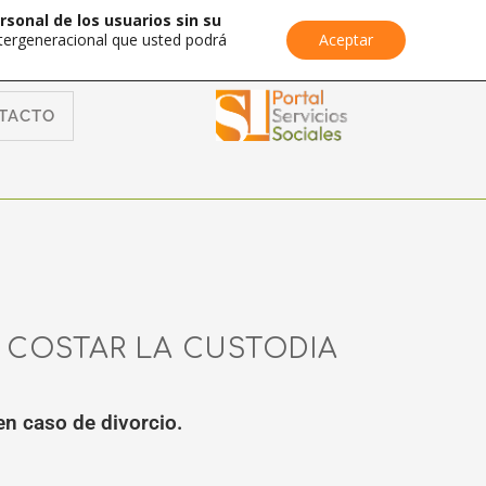
rsonal de los usuarios sin su
Intergeneracional que usted podrá
Aceptar
TACTO
 COSTAR LA CUSTODIA
en caso de divorcio.