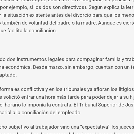
r ejemplo, si los dos son directivos). Según explica la letra
la situación existente antes del divorcio para que los meno
no también de voluntad del padre o la madre. Aunque es ciert
e facilita la conciliación.
ido dos instrumentos legales para compaginar familia y trab
 económica. Desde marzo, sin embargo, cuentan con un terc
daptado.
orma es conflictiva y en los tribunales ya afloran los litigio
 solicitó entrar una hora más tarde para poder dejar a su hij
horario lo imponía la contrata. El Tribunal Superior de Just
rial a la conciliación del empleado.
ho subjetivo al trabajador sino una “expectativa”, los juece