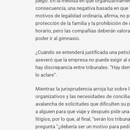
juego. En la medida en que organizativamen
consecuencia, una negativa basada en que “
motivos de legalidad ordinaria, afirma, no 
protección de la familia y la prohibición d
horario, pero las compañías deberán valorar
poder ir al gimnasio.
¿Cuándo se entenderá justificada una petic
aseveró que la empresa no puede exigir al
hay discrepancia entre tribunales. “Hay de
lo aclare”.
Mientras la jurisprudencia arroja luz sobre
organizativos y las necesidades de concili
avalancha de solicitudes que dificulten su p
a alguien para que viaje y después pide una 
litigios, por lo que, al final, “serán los trib
pregunta “¿debería ser un motivo para pedir 