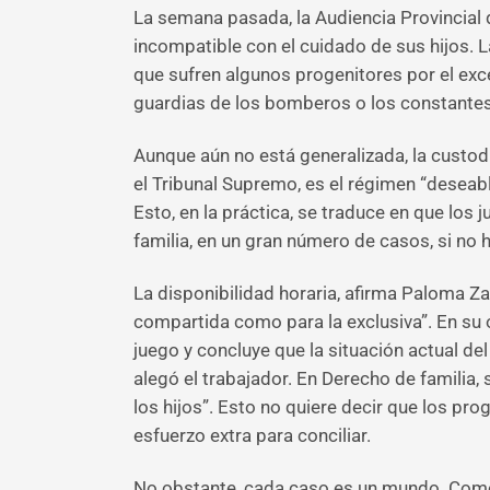
La semana pasada, la Audiencia Provincial 
incompatible con el cuidado de sus hijos. La
que sufren algunos progenitores por el exce
guardias de los bomberos o los constantes vi
Aunque aún no está generalizada, la custod
el Tribunal Supremo, es el régimen “deseabl
Esto, en la práctica, se traduce en que los
familia, en un gran número de casos, si no 
La disponibilidad horaria, afirma Paloma Za
compartida como para la exclusiva”. En su 
juego y concluye que la situación actual de
alegó el trabajador. En Derecho de familia, 
los hijos”. Esto no quiere decir que los p
esfuerzo extra para conciliar.
No obstante, cada caso es un mundo. Como 