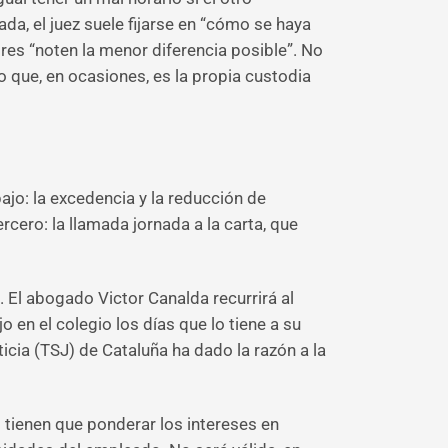
da, el juez suele fijarse en “cómo se haya
res “noten la menor diferencia posible”. No
o que, en ocasiones, es la propia custodia
ajo: la excedencia y la reducción de
ero: la llamada jornada a la carta, que
s. El abogado Victor Canalda recurrirá al
o en el colegio los días que lo tiene a su
icia (TSJ) de Cataluña ha dado la razón a la
s tienen que ponderar los intereses en