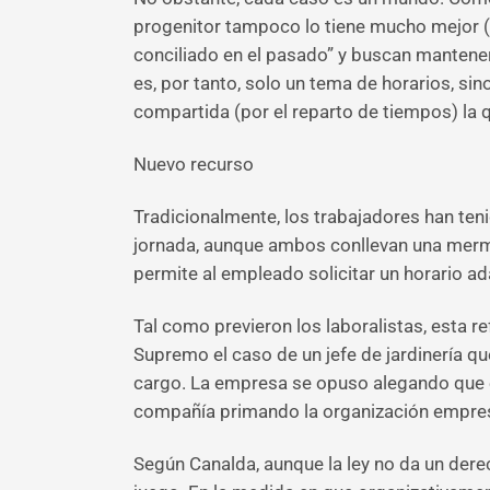
progenitor tampoco lo tiene mucho mejor (po
conciliado en el pasado” y buscan mantener 
es, por tanto, solo un tema de horarios, si
compartida (por el reparto de tiempos) la qu
Nuevo recurso
Tradicionalmente, los trabajadores han ten
jornada, aunque ambos conllevan una merma
permite al empleado solicitar un horario a
Tal como previeron los laboralistas, esta ref
Supremo el caso de un jefe de jardinería que
cargo. La empresa se opuso alegando que el 
compañía primando la organización empresa
Según Canalda, aunque la ley no da un derec