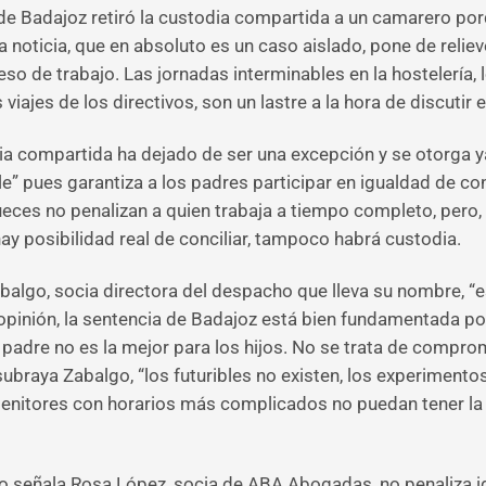
de Badajoz retiró la custodia compartida a un camarero por
 noticia, que en absoluto es un caso aislado, pone de relieve
so de trabajo. Las jornadas interminables en la hostelería, 
ajes de los directivos, son un lastre a la hora de discutir e
ia compartida ha dejado de ser una excepción y se otorga y
e” pues garantiza a los padres participar en igualdad de con
 jueces no penalizan a quien trabaja a tiempo completo, per
hay posibilidad real de conciliar, tampoco habrá custodia.
balgo, socia directora del despacho que lleva su nombre, “es
opinión, la sentencia de Badajoz está bien fundamentada po
l padre no es la mejor para los hijos. No se trata de compr
subraya Zabalgo, “los futuribles no existen, los experimentos
rogenitores con horarios más complicados no puedan tener la
señala Rosa López, socia de ABA Abogadas, no penaliza igua