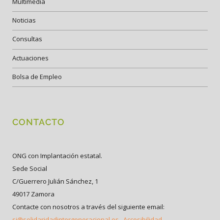
Multimedia
Noticias
Consultas
Actuaciones
Bolsa de Empleo
CONTACTO
ONG con Implantación estatal.
Sede Social
C/Guerrero Julián Sánchez, 1
49017 Zamora
Contacte con nosotros a través del siguiente email:
si@solidaridadintergeneracional.es
Accesibilidad