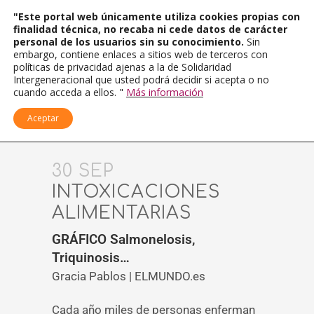
"Este portal web únicamente utiliza cookies propias con
finalidad técnica, no recaba ni cede datos de carácter
personal de los usuarios sin su conocimiento.
Sin
embargo, contiene enlaces a sitios web de terceros con
políticas de privacidad ajenas a la de Solidaridad
Intergeneracional que usted podrá decidir si acepta o no
cuando acceda a ellos. "
Más información
Aceptar
30 SEP
INTOXICACIONES
ALIMENTARIAS
GRÁFICO Salmonelosis,
Triquinosis…
Gracia Pablos | ELMUNDO.es
Cada año miles de personas enferman