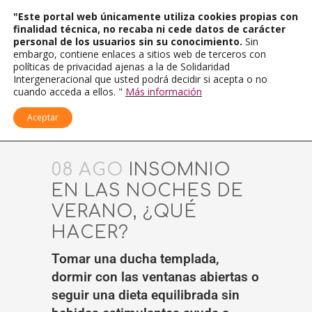
"Este portal web únicamente utiliza cookies propias con
finalidad técnica, no recaba ni cede datos de carácter
personal de los usuarios sin su conocimiento.
Sin
embargo, contiene enlaces a sitios web de terceros con
políticas de privacidad ajenas a la de Solidaridad
Intergeneracional que usted podrá decidir si acepta o no
cuando acceda a ellos. "
Más información
Aceptar
08 AGO
INSOMNIO
EN LAS NOCHES DE
VERANO, ¿QUÉ
HACER?
Tomar una ducha templada,
dormir con las ventanas abiertas o
seguir una dieta equilibrada sin