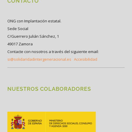
CONTACTO
ONG con Implantación estatal.
Sede Social
C/Guerrero Julián Sánchez, 1
49017 Zamora
Contacte con nosotros a través del siguiente email:
si@solidaridadintergeneracional.es
Accesibilidad
NUESTROS COLABORADORES