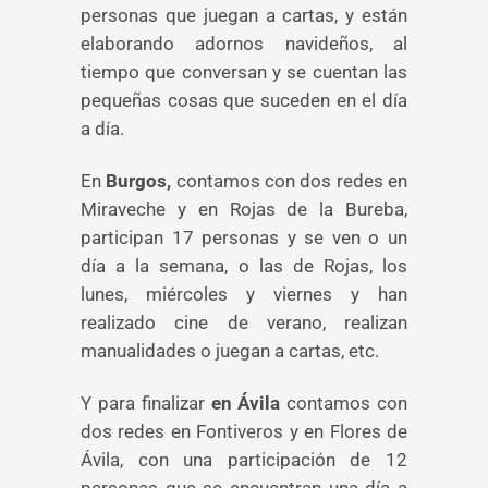
personas que juegan a cartas, y están
elaborando adornos navideños, al
tiempo que conversan y se cuentan las
pequeñas cosas que suceden en el día
a día.
En
Burgos,
contamos con dos redes en
Miraveche y en Rojas de la Bureba,
participan 17 personas y se ven o un
día a la semana, o las de Rojas, los
lunes, miércoles y viernes y han
realizado cine de verano, realizan
manualidades o juegan a cartas, etc.
Y para finalizar
en Ávila
contamos con
dos redes en Fontiveros y en Flores de
Ávila, con una participación de 12
personas que se encuentran una día a