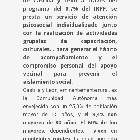
de Castilla y León a través del
programa del 0,7% del IRPF, se
presta un servicio de atención
psicosocial individualizado junto
con la realización de actividades
grupales de capacitación,
culturales… para generar el hábito
de acompañamiento y el
compromiso personal del apoyo
vecinal para prevenir el
aislamiento social.
Castilla y León, eminentemente rural, es
la Comunidad Autónoma más
envejecida con un 25,3% de población
mayor de 65 años, y
el 9,4% son
mayores de 80 años. El 60% de los
mayores, dependientes, viven en
municipios rurales. L
a edad aumenta