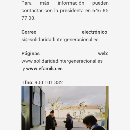
Para más información pueden
contactar con la presidenta en 646 85
77 00.
Correo electrónico
:
si@solidaridadintergeneracional.es
Páginas web:
www.solidaridadintergeneracional.es
y
www.efamilia.es
Tfno
: 900 101 332