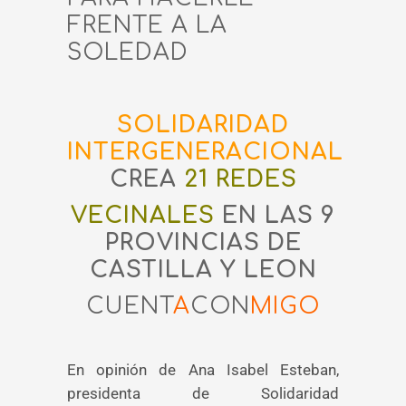
FRENTE A LA
SOLEDAD
SOLIDARIDAD
INTERGENERACIONAL
CREA
21 REDES
VECINALES
EN LAS 9
PROVINCIAS DE
CASTILLA Y LEON
CUENT
A
CON
MIGO
En opinión de Ana Isabel Esteban,
presidenta de Solidaridad