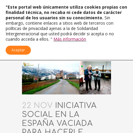
"Este portal web únicamente utiliza cookies propias con
finalidad técnica, no recaba ni cede datos de carácter
personal de los usuarios sin su conocimiento.
Sin
embargo, contiene enlaces a sitios web de terceros con
políticas de privacidad ajenas a la de Solidaridad
Intergeneracional que usted podrá decidir si acepta o no
cuando acceda a ellos. "
Más información
Aceptar
22 NOV
INICIATIVA
SOCIAL EN LA
ESPAÑA VACIADA
PARA HACERLE