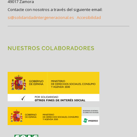
49017 Zamora
Contacte con nosotros a través del siguiente email:
si@solidaridadintergeneracional.es
Accesibilidad
NUESTROS COLABORADORES