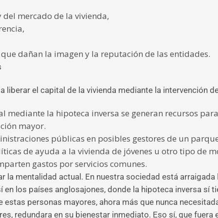
 y del mercado de la vivienda,
rencia,
s que dañan la imagen y la reputación de las entidades.
s
berar el capital de la vivienda mediante la intervención de
tal mediante la hipoteca inversa se generan recursos para
ación mayor.
inistraciones públicas en posibles gestores de un parqu
líticas de ayuda a la vivienda de jóvenes u otro tipo de 
mparten gastos por servicios comunes.
 la mentalidad actual. En nuestra sociedad está arraigada l
sí en los países anglosajones, donde la hipoteca inversa sí
de estas personas mayores, ahora más que nunca necesitadas
adres, redundara en su bienestar inmediato. Eso sí, que fuera