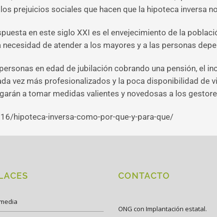
los prejuicios sociales que hacen que la hipoteca inversa no
uesta en este siglo XXI es el envejecimiento de la población
 la necesidad de atender a los mayores y a las personas depe
personas en edad de jubilación cobrando una pensión, el 
ada vez más profesionalizados y la poca disponibilidad de 
garán a tomar medidas valientes y novedosas a los gestores
716/hipoteca-inversa-como-por-que-y-para-que/
LACES
CONTACTO
imedia
ONG con Implantación estatal.