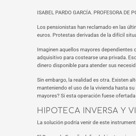
ISABEL PARDO GARCÍA. PROFESORA DE P
Los pensionistas han reclamado en las últi
euros. Protestas derivadas de la difícil sit
Imaginen aquellos mayores dependientes qu
adquisitivo para costearse una privada. Eso
dinero disponible para atender sus necesi
Sin embargo, la realidad es otra. Existen a
manteniendo el uso de la vivienda hasta su 
mayores? Si esta operación fuese ofertada p
HIPOTECA INVERSA Y V
La solución podría venir de este instrumen