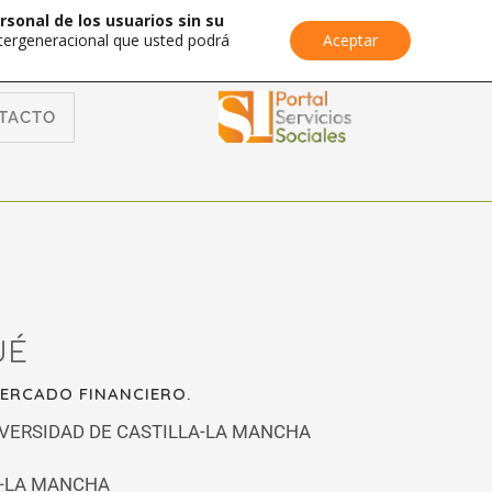
rsonal de los usuarios sin su
Intergeneracional que usted podrá
Aceptar
TACTO
UÉ
MERCADO FINANCIERO.
IVERSIDAD DE CASTILLA-LA MANCHA
A-LA MANCHA