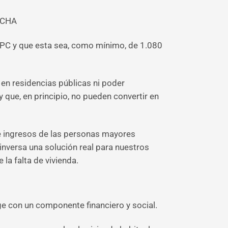
NCHA
 IPC y que esta sea, como mínimo, de 1.080
en residencias públicas ni poder
 que, en principio, no pueden convertir en
 de ingresos de las personas mayores
 inversa una solución real para nuestros
la falta de vivienda.
ge con un componente financiero y social.