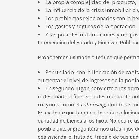
La propia complejidad del producto,
La influencia de la crisis inmobiliaria
Los problemas relacionados con la he
Los gastos y seguros de la operación
Y las posibles reclamaciones y riesgo
Intervención del Estado y Finanzas Pública
Proponemos un modelo teórico que permita li
Por un lado, con la liberación de capi
aumentar el nivel de ingresos de la pobl
En segundo lugar, convierte a las adm
ir destinado a fines sociales mediante po
mayores como el
cohousing
, donde se co
Es evidente que también debería evolucionar
cantidad de bienes a los hijos. No ocurre a
posible que, si preguntáramos a los hijos 
esa vivienda, el fruto del trabajo de sus p