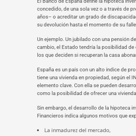
El Banco de España define la hipoteca inve
concedido, de una sola vez o a través de p
años– o acreditar un grado de discapacidad
su devolución hasta el momento de su falle
Un ejemplo. Un jubilado con una pensión d
cambio, el Estado tendría la posibilidad de d
los que deciden si recuperan la casa abona
España es un país con un alto índice de pr
tiene una vivienda en propiedad, según el IN
elemento clave. Con ella se pueden desarro
como la posibilidad de ofrecer una vivienda
Sin embargo, el desarrollo de la hipoteca 
Financieros indica algunos motivos que expl
La inmadurez del mercado,