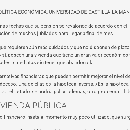
OLÍTICA ECONÓMICA, UNIVERSIDAD DE CASTILLA-LA MA
mas fechas que su pensión se revalorice de acuerdo con el
uación de muchos jubilados para llegar a final de mes.
e requieren aún más cuidados y que no disponen de plaza 
 sí, poseen una vivienda que tiene un gran valor económico y
dades inmediatas sin tener que abandonarla.
lternativas financieras que pueden permitir mejorar el nivel
deceso. Una de ellas es la hipoteca inversa. ¿Es la hipoteca
or el Estado, se podría paliar, además, otro problema. El de 
IVIENDA PÚBLICA
to financiero, hasta el momento muy poco utilizado, que sur