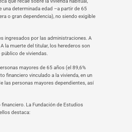
a que recae sobre la vivienda habitual,
de una determinada edad –a partir de 65
ra o gran dependencia), no siendo exigible
s ingresados por las administraciones. A
 A la muerte del titular, los herederos son
 público de viviendas.
 personas mayores de 65 años (el 89,6%
o financiero vinculado a la vivienda, en un
 de las personas mayores dependientes, así
o financiero. La Fundación de Estudios
ellos destaca: