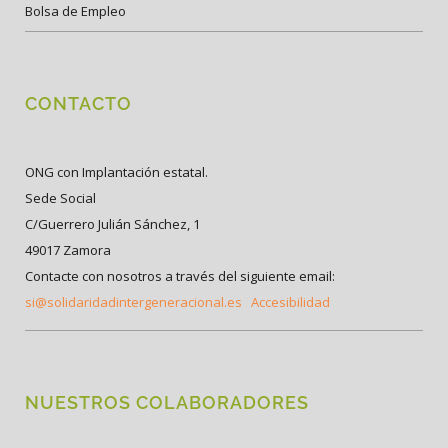
Bolsa de Empleo
CONTACTO
ONG con Implantación estatal.
Sede Social
C/Guerrero Julián Sánchez, 1
49017 Zamora
Contacte con nosotros a través del siguiente email:
si@solidaridadintergeneracional.es
Accesibilidad
NUESTROS COLABORADORES