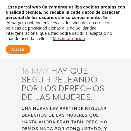
"Este portal web únicamente utiliza cookies propias con
finalidad técnica, no recaba ni cede datos de carácter
personal de los usuarios sin su conocimiento.
Sin
embargo, contiene enlaces a sitios web de terceros con
políticas de privacidad ajenas a la de Solidaridad
Intergeneracional que usted podrá decidir si acepta o no
cuando acceda a ellos. "
Más información
Aceptar
16 MAY
HAY QUE
SEGUIR PELEANDO
POR LOS DERECHOS
DE LAS MUJERES.
UNA NUEVA LEY PRETENDE REGULAR
DERECHOS DE LAS MUJERES QUE
HASTA AHORA ERAN TABÚ, PERO NO
DEMOS NADA POR CONQUISTADO, Y