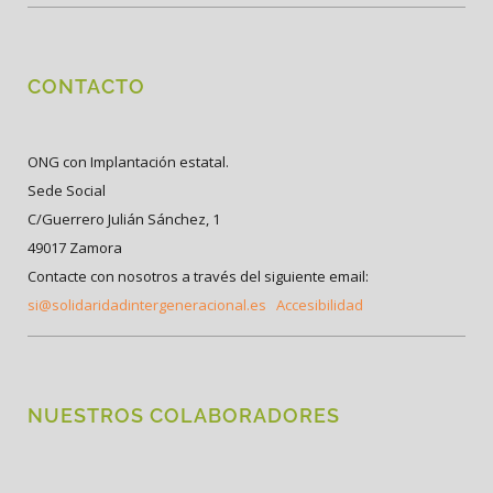
CONTACTO
ONG con Implantación estatal.
Sede Social
C/Guerrero Julián Sánchez, 1
49017 Zamora
Contacte con nosotros a través del siguiente email:
si@solidaridadintergeneracional.es
Accesibilidad
NUESTROS COLABORADORES