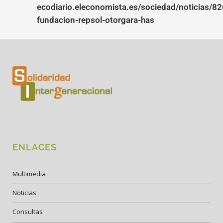
ecodiario.eleconomista.es/sociedad/noticias/8
fundacion-repsol-otorgara-has
ENLACES
Multimedia
Noticias
Consultas