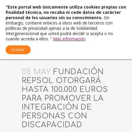
"Este portal web únicamente utiliza cookies propias con
finalidad técnica, no recaba ni cede datos de carácter
personal de los usuarios sin su conocimiento.
Sin
embargo, contiene enlaces a sitios web de terceros con
políticas de privacidad ajenas a la de Solidaridad
Intergeneracional que usted podrá decidir si acepta o no
cuando acceda a ellos. "
Más información
Aceptar
05 MAY
FUNDACIÓN
REPSOL OTORGARÁ
HASTA 100.000 EUROS
PARA PROMOVER LA
INTEGRACIÓN DE
PERSONAS CON
DISCAPACIDAD