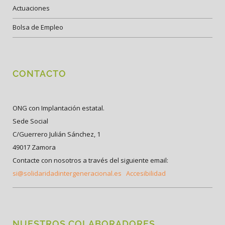
Actuaciones
Bolsa de Empleo
CONTACTO
ONG con Implantación estatal.
Sede Social
C/Guerrero Julián Sánchez, 1
49017 Zamora
Contacte con nosotros a través del siguiente email:
si@solidaridadintergeneracional.es
Accesibilidad
NUESTROS COLABORADORES