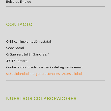
Bolsa de Empleo
CONTACTO
ONG con Implantación estatal.
Sede Social
C/Guerrero Julián Sánchez, 1
49017 Zamora
Contacte con nosotros a través del siguiente email:
si@solidaridadintergeneracional.es
Accesibilidad
NUESTROS COLABORADORES