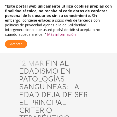
"Este portal web únicamente utiliza cookies propias con
finalidad técnica, no recaba ni cede datos de carácter
personal de los usuarios sin su conocimiento.
Sin
embargo, contiene enlaces a sitios web de terceros con
políticas de privacidad ajenas a la de Solidaridad
Intergeneracional que usted podrá decidir si acepta o no
cuando acceda a ellos. "
Más información
Aceptar
12 MAR
FIN AL
EDADISMO EN
PATOLOGÍAS
SANGUÍNEAS: LA
EDAD DEJA DE SER
EL PRINCIPAL
CRITERIO