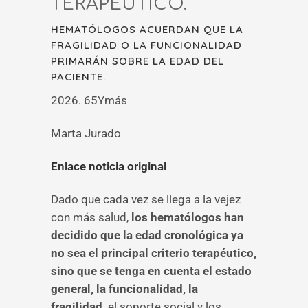
TERAPÉUTICO.
HEMATÓLOGOS ACUERDAN QUE LA
FRAGILIDAD O LA FUNCIONALIDAD
PRIMARÁN SOBRE LA EDAD DEL
PACIENTE.
2026. 65Ymás
Marta Jurado
Enlace noticia original
Dado que cada vez se llega a la vejez
con más salud,
los hematólogos han
decidido que la edad cronológica ya
no sea el principal criterio terapéutico,
sino que se tenga en cuenta el estado
general, la funcionalidad, la
fragilidad,
el soporte social y los