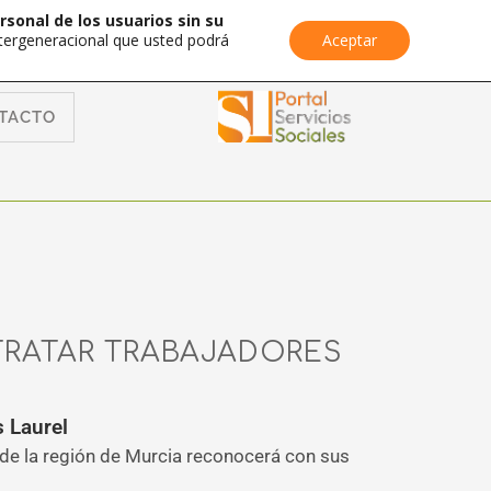
rsonal de los usuarios sin su
Intergeneracional que usted podrá
Aceptar
TACTO
TRATAR TRABAJADORES
s Laurel
 de la región de Murcia reconocerá con sus