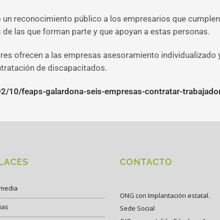
un reconocimiento público a los empresarios que cumplen co
s de las que forman parte y que apoyan a estas personas.
res ofrecen a las empresas asesoramiento individualizado y 
ntratación de discapacitados.
/10/feaps-galardona-seis-empresas-contratar-trabajado
LACES
CONTACTO
imedia
ONG con Implantación estatal.
ias
Sede Social