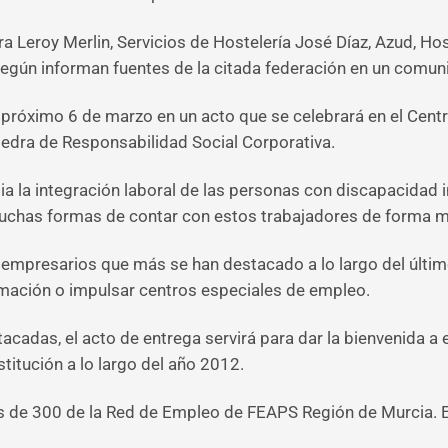
ra Leroy Merlin, Servicios de Hostelería José Díaz, Azud, H
gún informan fuentes de la citada federación en un comun
l próximo 6 de marzo en un acto que se celebrará en el Centr
tedra de Responsabilidad Social Corporativa.
ia la integración laboral de las personas con discapacidad 
uchas formas de contar con estos trabajadores de forma m
mpresarios que más se han destacado a lo largo del último
rmación o impulsar centros especiales de empleo.
cadas, el acto de entrega servirá para dar la bienvenida 
stitución a lo largo del año 2012.
 de 300 de la Red de Empleo de FEAPS Región de Murcia. En