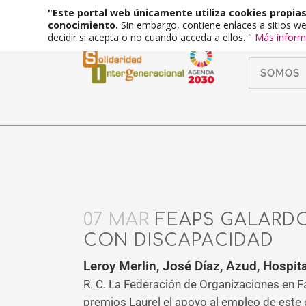
"Este portal web únicamente utiliza cookies propias 
conocimiento.
Sin embargo, contiene enlaces a sitios we
decidir si acepta o no cuando acceda a ellos. "
Más inform
SOMOS
07 MAR
FEAPS GALARDO
CON DISCAPACIDAD
Leroy Merlin, José Díaz, Azud, Hospit
R. C. La Federación de Organizaciones en F
premios Laurel el apoyo al empleo de este 