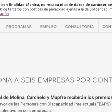
con finalidad técnica, no recaba ni cede datos de carácter pe
b de terceros con políticas de privacidad ajenas a la de Solidaridad 
ación
PROGRAMAS
EMPLEO
CONSULTORÍA
CON
NA A SEIS EMPRESAS POR CON
al de Molina, Carchelo y Mapfre recibirán los premio
avor de las Personas con Discapacidad Intelectual (FEAPS)
colectivo en seis empresas.