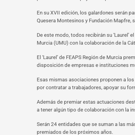
En su XVII edición, los galardones serán pa
Quesera Montesinos y Fundación Mapfre, se
De este modo, todos recibirán su ‘Laurel’ e
Murcia (UMU) con la colaboración de la Cá
El ‘Laurel’ de FEAPS Región de Murcia prem
disposición de empresas e instituciones m
Esas mismas asociaciones proponen a los e
por contratar a trabajadores, apoyar su fo
Además de premiar estas actuaciones desta
a tener algún tipo de colaboración con la in
Serán 24 entidades que se suman a las más
premiados de los próximos años.