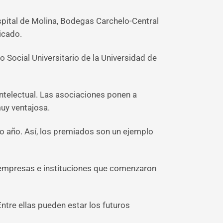
ospital de Molina, Bodegas Carchelo-Central
icado.
o Social Universitario de la Universidad de
intelectual. Las asociaciones ponen a
uy ventajosa.
 año. Así, los premiados son un ejemplo
a empresas e instituciones que comenzaron
tre ellas pueden estar los futuros