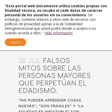
"Este portal web únicamente utiliza cookies propias con
finalidad técnica, no recaba ni cede datos de carácter
personal de los usuarios sin su conocimiento.
Sin
embargo, contiene enlaces a sitios web de terceros con
políticas de privacidad ajenas a la de Solidaridad
Intergeneracional que usted podrá decidir si acepta o no
cuando acceda a ellos. "
Más información
Aceptar
30 JUL
FALSOS
MITOS SOBRE LAS
PERSONAS MAYORES
QUE PERPETÚAN EL
EDADISMO.
“NO PUEDEN APRENDER COSAS
NUEVAS”, “SON FRÁGILES” Y “LA
SOLEDAD ES INEVITABLE” SON