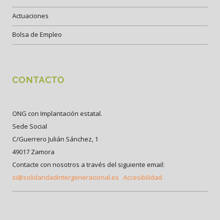
Actuaciones
Bolsa de Empleo
CONTACTO
ONG con Implantación estatal.
Sede Social
C/Guerrero Julián Sánchez, 1
49017 Zamora
Contacte con nosotros a través del siguiente email:
si@solidaridadintergeneracional.es
Accesibilidad