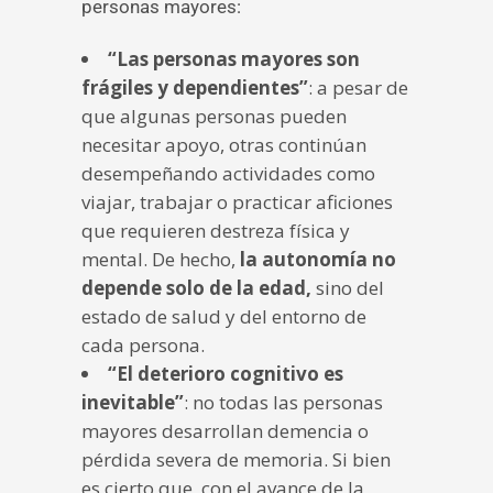
personas mayores:
“Las personas mayores son
frágiles y dependientes”
: a pesar de
que algunas personas pueden
necesitar apoyo, otras continúan
desempeñando actividades como
viajar, trabajar o practicar aficiones
que requieren destreza física y
mental. De hecho,
la autonomía no
depende solo de la edad,
sino del
estado de salud y del entorno de
cada persona.
“El deterioro cognitivo es
inevitable”
: no todas las personas
mayores desarrollan demencia o
pérdida severa de memoria. Si bien
es cierto que, con el avance de la