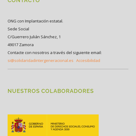
CONTACTO
ONG con Implantación estatal.
Sede Social
C/Guerrero Julián Sánchez, 1
49017 Zamora
Contacte con nosotros a través del siguiente email:
si@solidaridadintergeneracional.es
Accesibilidad
NUESTROS COLABORADORES