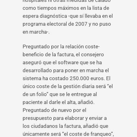
hospitales ni otras medidas de calado
como tiempos máximos en la lista de
espera diagnóstica -que sí llevaba en el
programa electoral de 2007 y no puso
en marcha-.
Preguntado por la relación coste-
beneficio de la factura, el consejero
aseguró que el software que se ha
desarrollado para poner en marcha el
sistema ha costado 250.000 euros. El
único coste de la gestión diaria será “el
de un folio” que se le entregue al
paciente al darle el alta, añadió.
Preguntado de nuevo por el
presupuesto para elaborar y enviar a
los ciudadanos la factura, añadió que
únicamente será “el coste de franqueo”,