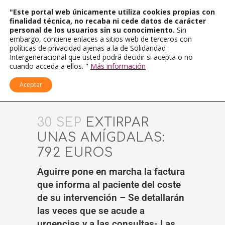
"Este portal web únicamente utiliza cookies propias con
finalidad técnica, no recaba ni cede datos de carácter
personal de los usuarios sin su conocimiento.
Sin
embargo, contiene enlaces a sitios web de terceros con
políticas de privacidad ajenas a la de Solidaridad
Intergeneracional que usted podrá decidir si acepta o no
cuando acceda a ellos. "
Más información
Aceptar
30 SEP
EXTIRPAR
UNAS AMÍGDALAS:
792 EUROS
Aguirre pone en marcha la factura
que informa al paciente del coste
de su intervención – Se detallarán
las veces que se acude a
urgencias y a las consultas- Las