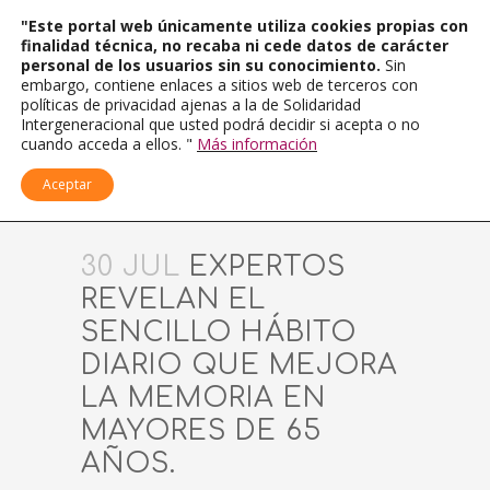
"Este portal web únicamente utiliza cookies propias con
finalidad técnica, no recaba ni cede datos de carácter
personal de los usuarios sin su conocimiento.
Sin
embargo, contiene enlaces a sitios web de terceros con
políticas de privacidad ajenas a la de Solidaridad
Intergeneracional que usted podrá decidir si acepta o no
cuando acceda a ellos. "
Más información
Aceptar
30 JUL
EXPERTOS
REVELAN EL
SENCILLO HÁBITO
DIARIO QUE MEJORA
LA MEMORIA EN
MAYORES DE 65
AÑOS.