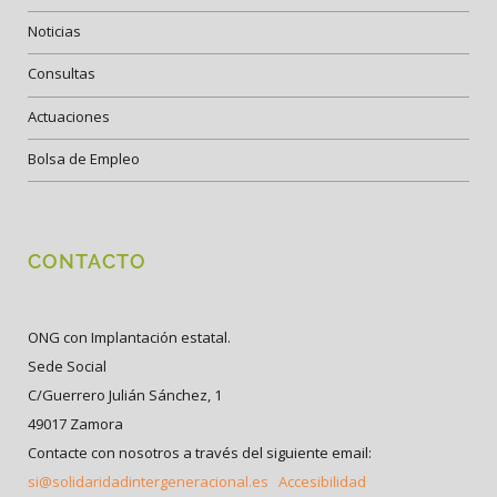
Noticias
Consultas
Actuaciones
Bolsa de Empleo
CONTACTO
ONG con Implantación estatal.
Sede Social
C/Guerrero Julián Sánchez, 1
49017 Zamora
Contacte con nosotros a través del siguiente email:
si@solidaridadintergeneracional.es
Accesibilidad