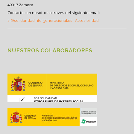
49017 Zamora
Contacte con nosotros a través del siguiente email:
si@solidaridadintergeneracional.es
Accesibilidad
NUESTROS COLABORADORES