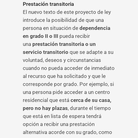
Prestación transitoria
El nuevo texto de este proyecto de ley
introduce la posibilidad de que una
persona en situación de
dependencia
en grado II o III
pueda recibir
una
prestación transitoria o un
servicio transitorio
que se adapte a su
voluntad, deseos y circunstancias
cuando no pueda acceder de inmediato
al recurso que ha solicitado y que le
corresponde por grado. Por ejemplo, si
una persona pide acceder a un centro
residencial que está
cerca de su casa,
pero no hay plazas
, durante el tiempo
que está en lista de espera tendrá
opción a recibir una prestación
alternativa acorde con su grado, como