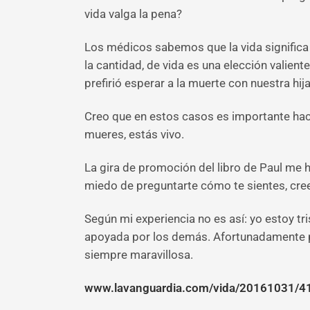
vida valga la pena?
Los médicos sabemos que la vida significa 
la cantidad, de vida es una elección valient
prefirió esperar a la muerte con nuestra hija
Creo que en estos casos es importante hac
mueres, estás vivo.
La gira de promoción del libro de Paul me 
miedo de preguntarte cómo te sientes, cree
Según mi experiencia no es así: yo estoy t
apoyada por los demás. Afortunadamente par
siempre maravillosa.
www.lavanguardia.com/vida/20161031/4113