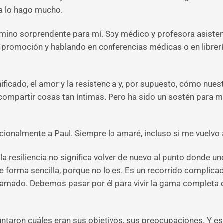
ía lo hago mucho.
mino sorprendente para mí. Soy médico y profesora asisten
promoción y hablando en conferencias médicas o en librería
ificado, el amor y la resistencia y, por supuesto, cómo nue
 compartir cosas tan íntimas. Pero ha sido un sostén para mí
nalmente a Paul. Siempre lo amaré, incluso si me vuelvo a 
e la resiliencia no significa volver de nuevo al punto donde
 forma sencilla, porque no lo es. Es un recorrido complicad
amado. Debemos pasar por él para vivir la gama completa de
aron cuáles eran sus objetivos, sus preocupaciones. Y est