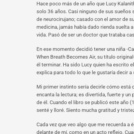
Hace poco más de un año que Lucy Kalanithi
solo 36 años. Casi ninguno de sus sueños s
de neurocirujano; casado con el amor de su
medicina, jamás había dado rienda suelta a
vida. Pasó de ser un doctor que trataba cas
En ese momento decidió tener una niña -Cady
When Breath Becomes Air, su título original
él terminar. Ha sido Lucy quien ha escrito e
explica para todo lo que le gustaría decir a
Mi primer instinto sería decirle cómo está 
encanta la lectura; es divertida, fuerte y 
de él. Cuando el libro se publicó este año
senté y lloré. Siento mucha gratitud y tris
Cada vez que veo algo que me recuerda a él
delante de mí, como en un acto reflejo. Cu