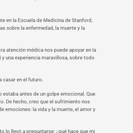
te en la Escuela de Medicina de Stanford,
s sobre la enfermedad, la muerte y la
stra atención médica nos puede apoyar en la
 y una experiencia maravillosa, sobre todo
casar en el futuro.
 uno estaba antes de un golpe emocional. Que
o. De hecho, creo que el sufrimiento nos
 emociones: la vida y la muerte, el amor y
o lo llevó a preguntarse: ¿qué hace que mi