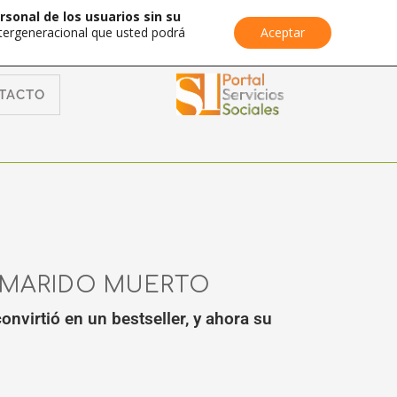
rsonal de los usuarios sin su
Intergeneracional que usted podrá
Aceptar
TACTO
I MARIDO MUERTO
onvirtió en un bestseller, y ahora su