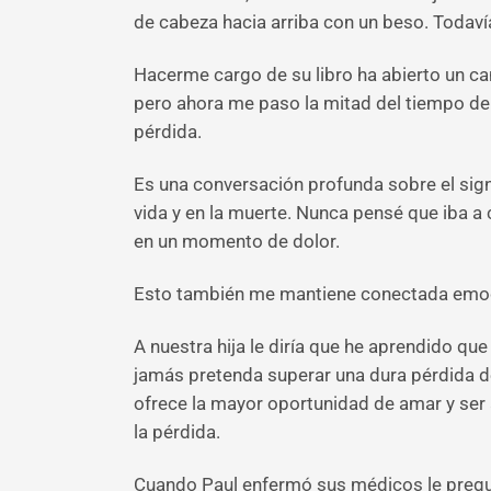
de cabeza hacia arriba con un beso. Todav
Hacerme cargo de su libro ha abierto un ca
pero ahora me paso la mitad del tiempo de 
pérdida.
Es una conversación profunda sobre el sign
vida y en la muerte. Nunca pensé que iba a
en un momento de dolor.
Esto también me mantiene conectada emocio
A nuestra hija le diría que he aprendido qu
jamás pretenda superar una dura pérdida de
ofrece la mayor oportunidad de amar y ser 
la pérdida.
Cuando Paul enfermó sus médicos le pregunt