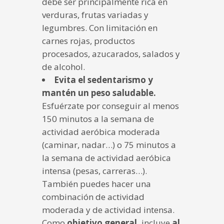
debe ser principalmente rica en
verduras, frutas variadas y
legumbres. Con limitación en
carnes rojas, productos
procesados, azucarados, salados y
de alcohol.
Evita el sedentarismo y
mantén un peso saludable.
Esfuérzate por conseguir al menos
150 minutos a la semana de
actividad aeróbica moderada
(caminar, nadar…) o 75 minutos a
la semana de actividad aeróbica
intensa (pesas, carreras…).
También puedes hacer una
combinación de actividad
moderada y de actividad intensa.
Como
objetivo general,
incluye
al