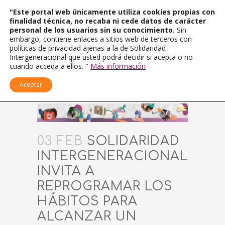
"Este portal web únicamente utiliza cookies propias con
finalidad técnica, no recaba ni cede datos de carácter
personal de los usuarios sin su conocimiento.
Sin
embargo, contiene enlaces a sitios web de terceros con
políticas de privacidad ajenas a la de Solidaridad
Intergeneracional que usted podrá decidir si acepta o no
cuando acceda a ellos. "
Más información
Aceptar
03 FEB
SOLIDARIDAD
INTERGENERACIONAL
INVITA A
REPROGRAMAR LOS
HÁBITOS PARA
ALCANZAR UN