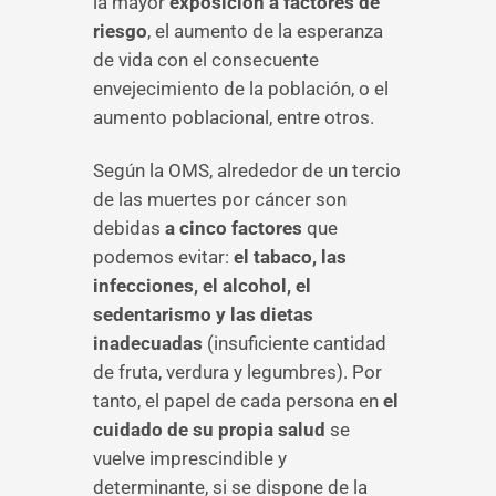
la mayor
exposición a factores de
riesgo
, el aumento de la esperanza
de vida con el consecuente
envejecimiento de la población, o el
aumento poblacional, entre otros.
Según la OMS, alrededor de un tercio
de las muertes por cáncer son
debidas
a cinco factores
que
podemos evitar:
el tabaco, las
infecciones, el alcohol, el
sedentarismo y las dietas
inadecuadas
(insuficiente cantidad
de fruta, verdura y legumbres). Por
tanto, el papel de cada persona en
el
cuidado de su propia salud
se
vuelve imprescindible y
determinante, si se dispone de la