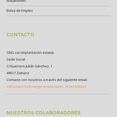
Actuaciones
Bolsa de Empleo
CONTACTO
ONG con Implantación estatal.
Sede Social
C/Guerrero Julián Sánchez, 1
49017 Zamora
Contacte con nosotros a través del siguiente email:
si@solidaridadintergeneracional.es
Accesibilidad
NUESTROS COLABORADORES