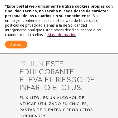
"Este portal web únicamente utiliza cookies propias con
finalidad técnica, no recaba ni cede datos de carácter
personal de los usuarios sin su conocimiento.
Sin
embargo, contiene enlaces a sitios web de terceros con
políticas de privacidad ajenas a la de Solidaridad
Intergeneracional que usted podrá decidir si acepta o no
cuando acceda a ellos. "
Más información
Aceptar
19 JUN
ESTE
EDULCORANTE
ELEVA EL RIESGO DE
INFARTO E ICTUS.
EL XILITOL ES UN ALCOHOL DE
AZÚCAR UTILIZADO EN CHICLES,
PASTAS DE DIENTES Y PRODUCTOS
HORNEADOS.