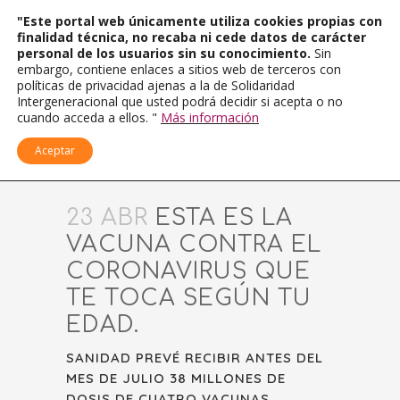
"Este portal web únicamente utiliza cookies propias con
finalidad técnica, no recaba ni cede datos de carácter
personal de los usuarios sin su conocimiento.
Sin
embargo, contiene enlaces a sitios web de terceros con
políticas de privacidad ajenas a la de Solidaridad
Intergeneracional que usted podrá decidir si acepta o no
cuando acceda a ellos. "
Más información
Aceptar
23 ABR
ESTA ES LA
VACUNA CONTRA EL
CORONAVIRUS QUE
TE TOCA SEGÚN TU
EDAD.
SANIDAD PREVÉ RECIBIR ANTES DEL
MES DE JULIO 38 MILLONES DE
DOSIS DE CUATRO VACUNAS.