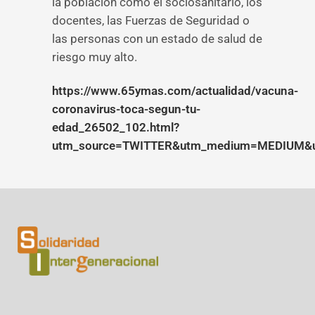
la población como el sociosanitario, los
docentes, las Fuerzas de Seguridad o
las personas con un estado de salud de
riesgo muy alto.
https://www.65ymas.com/actualidad/vacuna-
coronavirus-toca-segun-tu-
edad_26502_102.html?
utm_source=TWITTER&utm_medium=MEDIUM&