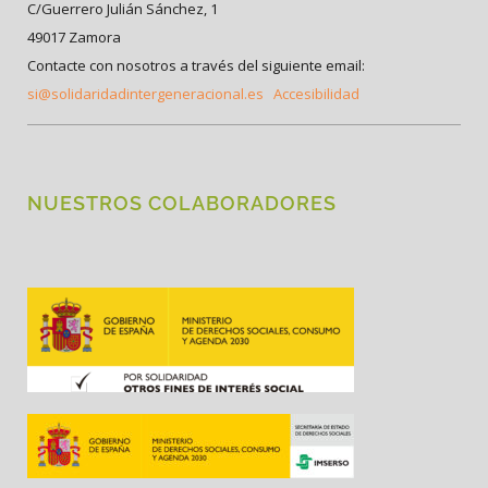
C/Guerrero Julián Sánchez, 1
49017 Zamora
Contacte con nosotros a través del siguiente email:
si@solidaridadintergeneracional.es
Accesibilidad
NUESTROS COLABORADORES