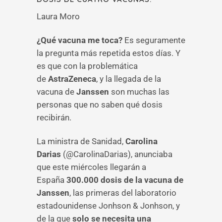
Laura Moro
¿Qué vacuna me toca?
Es seguramente
la pregunta más repetida estos días. Y
es que con la problemática
de
AstraZeneca
, y la llegada de la
vacuna de
Janssen
son muchas las
personas que no saben qué dosis
recibirán.
La ministra de Sanidad,
Carolina
Darias
(@CarolinaDarias), anunciaba
que este miércoles llegarán a
España
300.000 dosis de la vacuna de
Janssen
, las primeras del laboratorio
estadounidense Jonhson & Jonhson, y
de la que
solo se necesita una