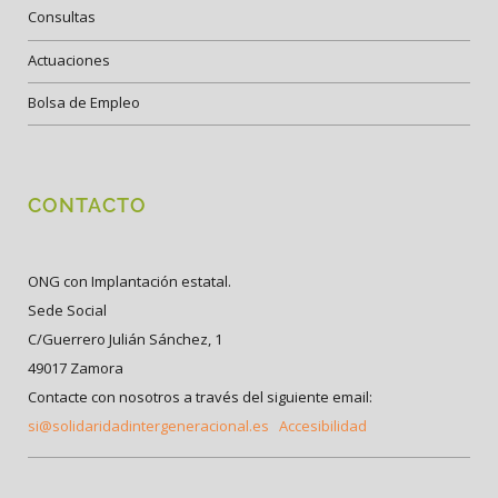
Consultas
Actuaciones
Bolsa de Empleo
CONTACTO
ONG con Implantación estatal.
Sede Social
C/Guerrero Julián Sánchez, 1
49017 Zamora
Contacte con nosotros a través del siguiente email:
si@solidaridadintergeneracional.es
Accesibilidad