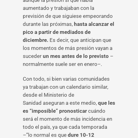
aunque la presión sí que había
aumentado y trabajaban con la
previsión de que siguiese empeorando
durante las próximas,
hasta alcanzar el
pico a partir de mediados de
diciembre.
Es decir, que anticipan que
los momentos de más presión vayan a
suceder
un mes antes de lo previsto
–
normalmente suele ser en enero–.
Con todo, si bien varias comunidades
ya trabajan con un calendario similar,
desde el Ministerio de
Sanidad aseguran a este medio,
que les
es “imposible” pronosticar
cuándo
será el momento de más incidencia en
todo el país, ya que cada temporada
–”lo normal es que
dure 10-12