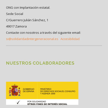
ONG con Implantación estatal.
Sede Social
C/Guerrero Julián Sánchez, 1
49017 Zamora
Contacte con nosotros a través del siguiente email:
si@solidaridadintergeneracional.es
Accesibilidad
NUESTROS COLABORADORES