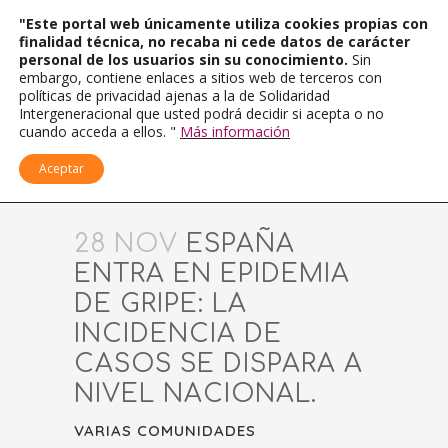
"Este portal web únicamente utiliza cookies propias con
finalidad técnica, no recaba ni cede datos de carácter
personal de los usuarios sin su conocimiento.
Sin
embargo, contiene enlaces a sitios web de terceros con
políticas de privacidad ajenas a la de Solidaridad
Intergeneracional que usted podrá decidir si acepta o no
cuando acceda a ellos. "
Más información
Aceptar
28 NOV
ESPAÑA
ENTRA EN EPIDEMIA
DE GRIPE: LA
INCIDENCIA DE
CASOS SE DISPARA A
NIVEL NACIONAL.
VARIAS COMUNIDADES