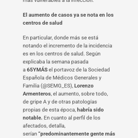
más vulnerables a la infección.
El aumento de casos ya se nota en los
centros de salud
En particular, donde más se está
notando el incremento de la incidencia
es en los centros de salud. Según
explicaba la semana pasada
a
65YMÁS
el portavoz de la Sociedad
Española de Médicos Generales y
Familia (@SEMG_ES),
Lorenzo
Armenteros
, el aumento, sobre todo,
de gripe A y de otras patologías
propias de esta época,
habría sido
notable.
En cuanto al perfil de los
afectados, detalla,
serían
“predominantemente gente más