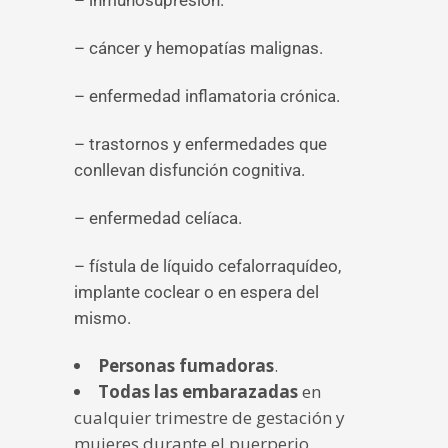
– inmunosupresión.
– cáncer y hemopatías malignas.
– enfermedad inflamatoria crónica.
– trastornos y enfermedades que
conllevan disfunción cognitiva.
– enfermedad celíaca.
– fístula de líquido cefalorraquídeo,
implante coclear o en espera del
mismo.
Personas fumadoras
.
Todas las embarazadas
en
cualquier trimestre de gestación y
mujeres durante el puerperio.