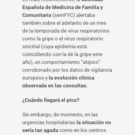
Española de Medicina de Familia y
Comunitaria
(semFYC) alertaba
también sobre el adelanto de un mes
de la temporada de virus respiratorios
como la gripe o el virus respiratorio
sincitial (cuya epidemia está
coincidiendo con la de la gripe este
año), un comportamiento “atípico”
corroborado por los datos de vigilancia
europeos y
la evolución clínica
observada en las consultas.
¿Cuándo llegará el pico?
Sin embargo, de momento, en las
urgencias hospitalarias
la situación no
sería tan aguda
como en los centros