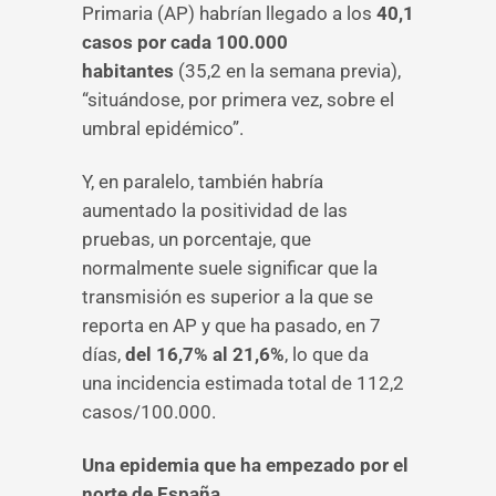
Primaria (AP) habrían llegado a los
40,1
casos por cada 100.000
habitantes
(35,2 en la semana previa),
“situándose, por primera vez, sobre el
umbral epidémico”.
Y, en paralelo, también habría
aumentado la positividad de las
pruebas, un porcentaje, que
normalmente suele significar que la
transmisión es superior a la que se
reporta en AP y que ha pasado, en 7
días,
del 16,7% al 21,6%
, lo que da
una incidencia estimada total de 112,2
casos/100.000.
Una epidemia que ha empezado por el
norte de España