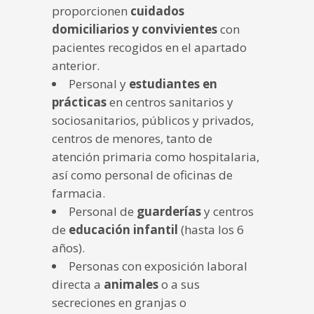
proporcionen
cuidados
domiciliarios y convivientes
con
pacientes recogidos en el apartado
anterior.
Personal y
estudiantes en
prácticas
en centros sanitarios y
sociosanitarios, públicos y privados,
centros de menores, tanto de
atención primaria como hospitalaria,
así como personal de oficinas de
farmacia.
Personal de
guarderías
y centros
de
educación infantil
(hasta los 6
años).
Personas con exposición laboral
directa a
animales
o a sus
secreciones en granjas o