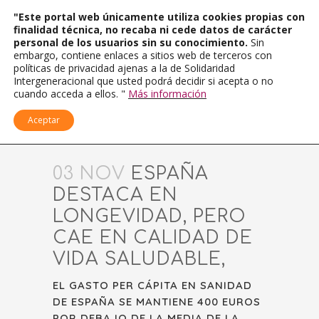
"Este portal web únicamente utiliza cookies propias con
finalidad técnica, no recaba ni cede datos de carácter
personal de los usuarios sin su conocimiento.
Sin
embargo, contiene enlaces a sitios web de terceros con
políticas de privacidad ajenas a la de Solidaridad
Intergeneracional que usted podrá decidir si acepta o no
cuando acceda a ellos. "
Más información
Aceptar
03 NOV
ESPAÑA
DESTACA EN
LONGEVIDAD, PERO
CAE EN CALIDAD DE
VIDA SALUDABLE,
EL GASTO PER CÁPITA EN SANIDAD
DE ESPAÑA SE MANTIENE 400 EUROS
POR DEBAJO DE LA MEDIA DE LA