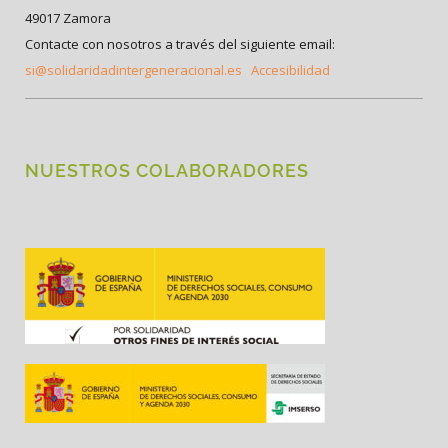
49017 Zamora
Contacte con nosotros a través del siguiente email:
si@solidaridadintergeneracional.es
Accesibilidad
NUESTROS COLABORADORES