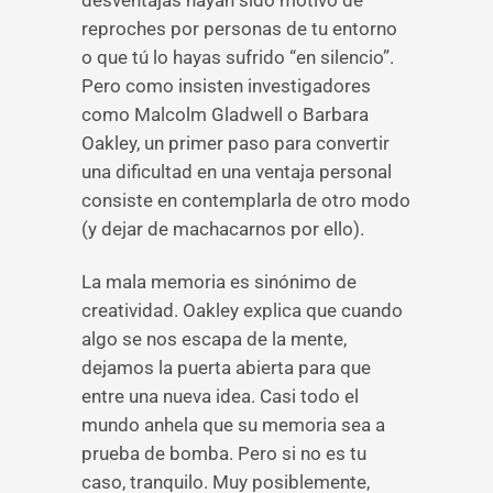
desventajas hayan sido motivo de
reproches por personas de tu entorno
o que tú lo hayas sufrido “en silencio”.
Pero como insisten investigadores
como Malcolm Gladwell o Barbara
Oakley, un primer paso para convertir
una dificultad en una ventaja personal
consiste en contemplarla de otro modo
(y dejar de machacarnos por ello).
La mala memoria es sinónimo de
creatividad. Oakley explica que cuando
algo se nos escapa de la mente,
dejamos la puerta abierta para que
entre una nueva idea. Casi todo el
mundo anhela que su memoria sea a
prueba de bomba. Pero si no es tu
caso, tranquilo. Muy posiblemente,