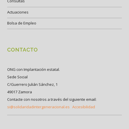
Consultas
Actuaciones
Bolsa de Empleo
CONTACTO
ONG con Implantación estatal.
Sede Social
C/Guerrero Julián Sánchez, 1
49017 Zamora
Contacte con nosotros a través del siguiente email:
si@solidaridadintergeneracional.es
Accesibilidad