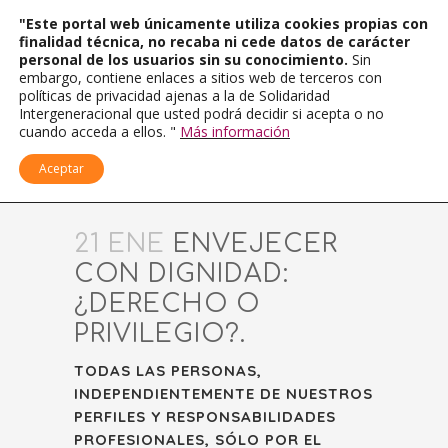
"Este portal web únicamente utiliza cookies propias con
finalidad técnica, no recaba ni cede datos de carácter
personal de los usuarios sin su conocimiento.
Sin
embargo, contiene enlaces a sitios web de terceros con
políticas de privacidad ajenas a la de Solidaridad
Intergeneracional que usted podrá decidir si acepta o no
cuando acceda a ellos. "
Más información
Aceptar
21 ENE
ENVEJECER
CON DIGNIDAD:
¿DERECHO O
PRIVILEGIO?.
TODAS LAS PERSONAS,
INDEPENDIENTEMENTE DE NUESTROS
PERFILES Y RESPONSABILIDADES
PROFESIONALES, SÓLO POR EL