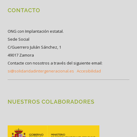
CONTACTO
ONG con Implantación estatal.
Sede Social
C/Guerrero Julián Sánchez, 1
49017 Zamora
Contacte con nosotros a través del siguiente email:
si@solidaridadintergeneracional.es
Accesibilidad
NUESTROS COLABORADORES