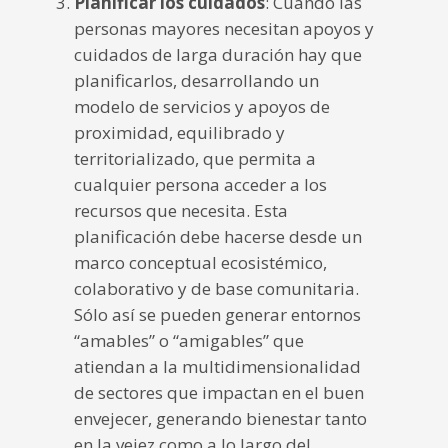
Planificar los cuidados
: Cuando las
personas mayores necesitan apoyos y
cuidados de larga duración hay que
planificarlos, desarrollando un
modelo de servicios y apoyos de
proximidad, equilibrado y
territorializado, que permita a
cualquier persona acceder a los
recursos que necesita. Esta
planificación debe hacerse desde un
marco conceptual ecosistémico,
colaborativo y de base comunitaria.
Sólo así se pueden generar entornos
“amables” o “amigables” que
atiendan a la multidimensionalidad
de sectores que impactan en el buen
envejecer, generando bienestar tanto
en la vejez como a lo largo del