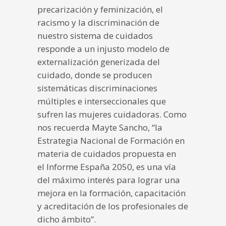
precarización y feminización, el
racismo y la discriminación de
nuestro sistema de cuidados
responde a un injusto modelo de
externalización generizada del
cuidado, donde se producen
sistemáticas discriminaciones
múltiples e interseccionales que
sufren las mujeres cuidadoras. Como
nos recuerda Mayte Sancho, “la
Estrategia Nacional de Formación en
materia de cuidados propuesta en
el Informe España 2050, es una vía
del máximo interés para lograr una
mejora en la formación, capacitación
y acreditación de los profesionales de
dicho ámbito”.