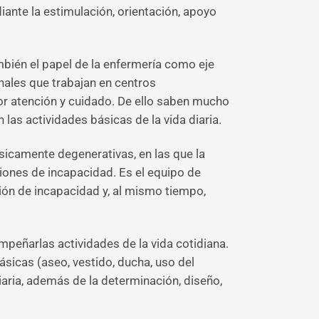
iante la estimulación, orientación, apoyo
bién el papel de la enfermería como eje
nales que trabajan en centros
or atención y cuidado. De ello saben mucho
las actividades básicas de la vida diaria.
sicamente degenerativas, en las que la
iones de incapacidad. Es el equipo de
ción de incapacidad y, al mismo tiempo,
mpeñarlas actividades de la vida cotidiana.
ásicas (aseo, vestido, ducha, uso del
diaria, además de la determinación, diseño,