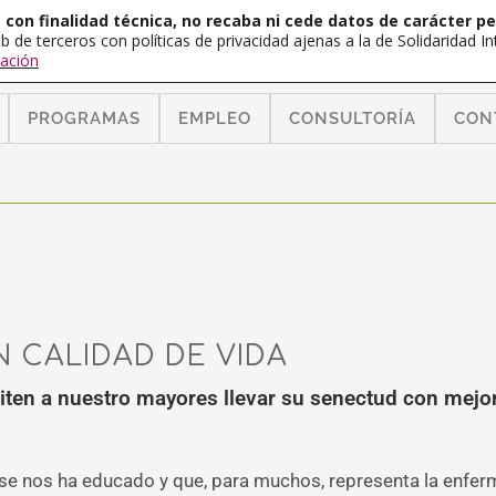
con finalidad técnica, no recaba ni cede datos de carácter pe
b de terceros con políticas de privacidad ajenas a la de Solidaridad 
ación
PROGRAMAS
EMPLEO
CONSULTORÍA
CON
 CALIDAD DE VIDA
miten a nuestro mayores llevar su senectud con mej
o se nos ha educado y que, para muchos, representa la enfer