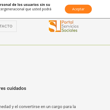
rsonal de los usuarios sin su
Intergeneracional que usted podrá
Aceptar
TACTO
ores cuidados
medad y el convertirse en un cargo para la