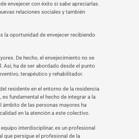
de envejecer con éxito si sabe apreciarlas.
nuevas relaciones sociales y también
s la oportunidad de envejecer recibiendo
ayores. De hecho, el envejecimiento no se
al. Así, ha de ser abordado desde el punto
entivo, terapéutico y rehabilitador.
del residente en el entorno de la residencia
 es fundamental el hecho de integrar a la
 el ámbito de las personas mayores ha
alidad en la atención a este colectivo.
quipo interdisciplinar, es un profesional
al que persigue el profesional de la