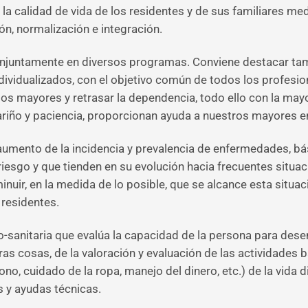
la calidad de vida de los residentes y de sus familiares med
ón, normalización e integración.
conjuntamente en diversos programas. Conviene destacar tam
dividualizados, con el objetivo común de todos los profesio
os mayores y retrasar la dependencia, todo ello con la may
cariño y paciencia, proporcionan ayuda a nuestros mayores en 
umento de la incidencia y prevalencia de enfermedades, bá
iesgo y que tienden en su evolución hacia frecuentes situac
minuir, en la medida de lo posible, que se alcance esta situa
 residentes.
io-sanitaria que evalúa la capacidad de la persona para dese
ras cosas, de la valoración y evaluación de las actividades b
fono, cuidado de la ropa, manejo del dinero, etc.) de la vida 
s y ayudas técnicas.