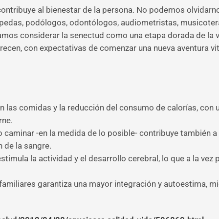
contribuye al bienestar de la persona. No podemos olvidarn
opedas, podólogos, odontólogos, audiometristas, musicotera
eríamos considerar la senectud como una etapa dorada de la
frecen, con expectativas de comenzar una nueva aventura vital
en las comidas y la reducción del consumo de calorías, con 
rne.
mo caminar -en la medida de lo posible- contribuye también a
 de la sangre.
stimula la actividad y el desarrollo cerebral, lo que a la vez
os familiares garantiza una mayor integración y autoestima, m