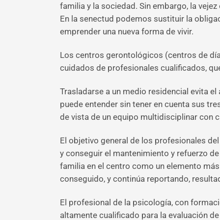
familia y la sociedad. Sin embargo, la veje
En la senectud podemos sustituir la obliga
emprender una nueva forma de vivir.
Los centros gerontológicos (centros de día
cuidados de profesionales cualificados, qu
Trasladarse a un medio residencial evita e
puede entender sin tener en cuenta sus tres 
de vista de un equipo multidisciplinar con 
El objetivo general de los profesionales del
y conseguir el mantenimiento y refuerzo de 
familia en el centro como un elemento más 
conseguido, y continúa reportando, resultad
El profesional de la psicología, con formac
altamente cualificado para la evaluación de 