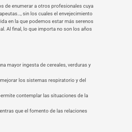
os de enumerar a otros profesionales cuya
peutas…, sin los cuales el envejecimiento
 vida en la que podemos estar más serenos
. Al final, lo que importa no son los años
una mayor ingesta de cereales, verduras y
 mejorar los sistemas respiratorio y del
 permite contemplar las situaciones de la
ientras que el fomento de las relaciones