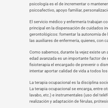
psicología es el de incrementar o mantener 
psicoafectivo, apoyo familiar, personalizaci
El servicio médico y enfermería trabajan 
principal en la dispensación de cuidados in
gerontológicos: fomentar la autonomía de l
las auxiliares de enfermería, quienes, con 
Como sabemos, durante la vejez existe un a
edad avanzada es un importante factor de r
fisioterapia el encargado de prevenir o dis
intentar aportar calidad de vida a todos los
La terapia ocupacional es la disciplina soc
La terapia ocupacional se encarga, entre ot
lavabo, etc.) e instrumentales (uso del telé
realización y adaptación de férulas, prótesi