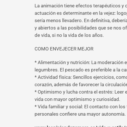
La animación tiene efectos terapéuticos y 
actuación es determinante en la vejez: log
sería menos llevadero. En definitiva, deb
y abiertos a las posibilidades que se nos o
de vida, si no la vida de los años.
COMO ENVEJECER MEJOR
* Alimentación y nutrición: La moderación 
legumbres. El pescado es preferible a la ca
* Actividad física: Sencillos ejercicios, co
corazón, además de favorecer la circulación
* Optimismo y lucha contra el estrés: Leer e
vida con mayor optimismo y curiosidad.
* Vida familiar y social: El contacto con l
personales confiere una mayor autonomía.