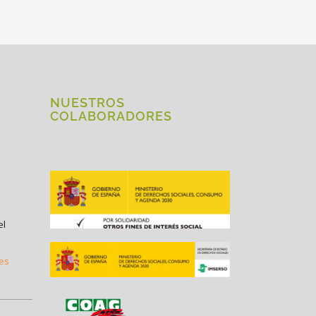
NUESTROS
COLABORADORES
el
.es