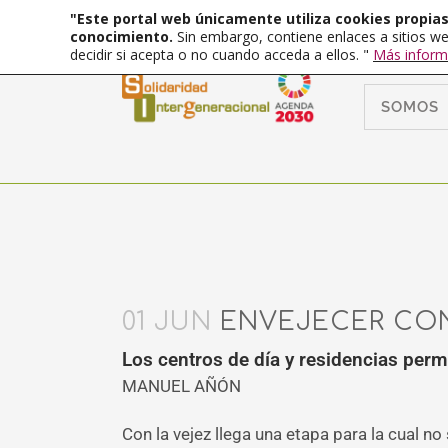
"Este portal web únicamente utiliza cookies propias 
conocimiento.
Sin embargo, contiene enlaces a sitios we
decidir si acepta o no cuando acceda a ellos. "
Más inform
SOMOS
01 JUN
ENVEJECER CON
Los centros de día y residencias per
MANUEL AÑÓN
Con la vejez llega una etapa para la cual n