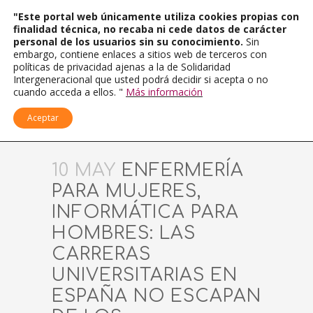
"Este portal web únicamente utiliza cookies propias con
finalidad técnica, no recaba ni cede datos de carácter
personal de los usuarios sin su conocimiento.
Sin
embargo, contiene enlaces a sitios web de terceros con
políticas de privacidad ajenas a la de Solidaridad
Intergeneracional que usted podrá decidir si acepta o no
cuando acceda a ellos. "
Más información
Aceptar
10 MAY
ENFERMERÍA
PARA MUJERES,
INFORMÁTICA PARA
HOMBRES: LAS
CARRERAS
UNIVERSITARIAS EN
ESPAÑA NO ESCAPAN