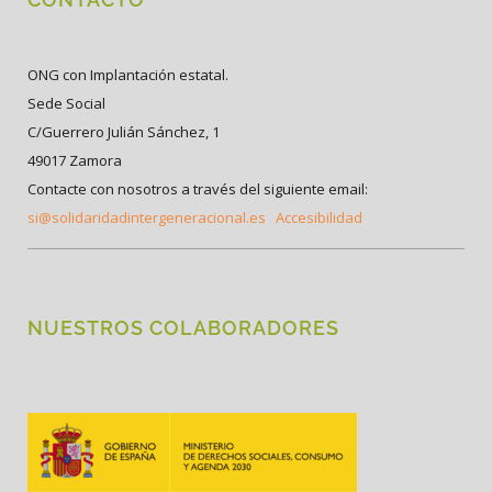
ONG con Implantación estatal.
Sede Social
C/Guerrero Julián Sánchez, 1
49017 Zamora
Contacte con nosotros a través del siguiente email:
si@solidaridadintergeneracional.es
Accesibilidad
NUESTROS COLABORADORES