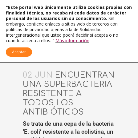
"Este portal web únicamente utiliza cookies propias con
finalidad técnica, no recaba ni cede datos de carácter
personal de los usuarios sin su conocimiento.
Sin
embargo, contiene enlaces a sitios web de terceros con
políticas de privacidad ajenas a la de Solidaridad
Intergeneracional que usted podrá decidir si acepta o no
cuando acceda a ellos. "
Más información
Aceptar
02 JUN
ENCUENTRAN
UNA SUPERBACTERIA
RESISTENTE A
TODOS LOS
ANTIBIÓTICOS
Se trata de una cepa de la bacteria
‘E. coli’ resistente a la colistina, un