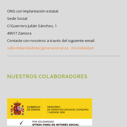
ONG con Implantación estatal.
Sede Social
C/Guerrero Julián Sánchez, 1
49017 Zamora
Contacte con nosotros a través del siguiente email:
si@solidaridadintergeneracional.es
Accesibilidad
NUESTROS COLABORADORES