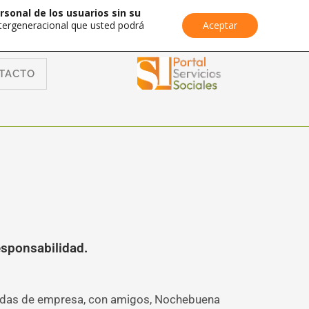
rsonal de los usuarios sin su
Intergeneracional que usted podrá
Aceptar
TACTO
sponsabilidad.
omidas de empresa, con amigos, Nochebuena