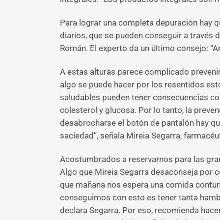
Para lograr una completa depuración hay qu
diarios, que se pueden conseguir a través d
Román. El experto da un último consejo: “An
A estas alturas parece complicado prevenir
algo se puede hacer por los resentidos es
saludables pueden tener consecuencias como
colesterol y glucosa. Por lo tanto, la preven
desabrocharse el botón de pantalón hay qu
saciedad”, señala Mireia Segarra, farmacéut
Acostumbrados a reservarnos para las gran
Algo que Mireia Segarra desaconseja por 
que mañana nos espera una comida contu
conseguimos con esto es tener tanta hambr
declara Segarra. Por eso, recomienda hacer