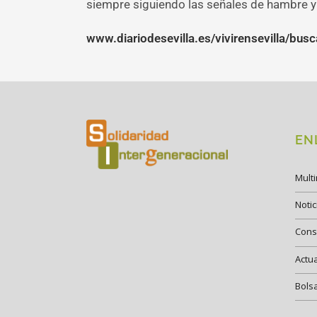
siempre siguiendo las señales de hambre y
www.diariodesevilla.es/vivirensevilla/b
EN
Mult
Notic
Cons
Actu
Bols