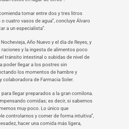
omienda tomar entre dos y tres litros
es o cuatro vasos de agua”, concluye Álvaro
ar a un especialista”.
Nochevieja, Año Nuevo y el día de Reyes, y
raciones y la ingesta de alimentos poco
tránsito intestinal o subidas de nivel de
ra poder llegar a los postres sin
detectando los momentos de hambre y
r y colaboradora de Farmacia Soler.
para llegar preparados a la gran comilona.
ompensando comidas; es decir, si sabemos
omemos muy poco. Lo único que
 controlarnos y comer de forma intuitiva”,
pesadez, hacer una comida más ligera,