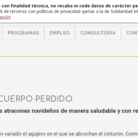
con finalidad técnica, no recaba ni cede datos de carácter pe
b de terceros con políticas de privacidad ajenas a la de Solidaridad 
ación
PROGRAMAS
EMPLEO
CONSULTORÍA
CON
CUERPO PERDIDO
s atracones navideños de manera saludable y con re
an variado el agujero en el que se abrochan el cinturón. C