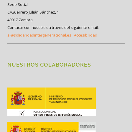
Sede Social
C/Guerrero Julián Sánchez, 1
49017 Zamora
Contacte con nosotros a través del siguiente email:
si@solidaridadintergeneracional.es
Accesibilidad
NUESTROS COLABORADORES