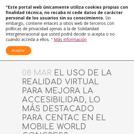
"Este portal web únicamente utiliza cookies propias con
finalidad técnica, no recaba ni cede datos de carácter
personal de los usuarios sin su conocimiento.
Sin
embargo, contiene enlaces a sitios web de terceros con
políticas de privacidad ajenas a la de Solidaridad
Intergeneracional que usted podrá decidir si acepta o no
cuando acceda a ellos. "
Más información
Aceptar
08 MAR
EL USO DE LA
REALIDAD VIRTUAL
PARA MEJORA LA
ACCESIBILIDAD, LO
MÁS DESTACADO
PARA CENTAC EN EL
MOBILE WORLD