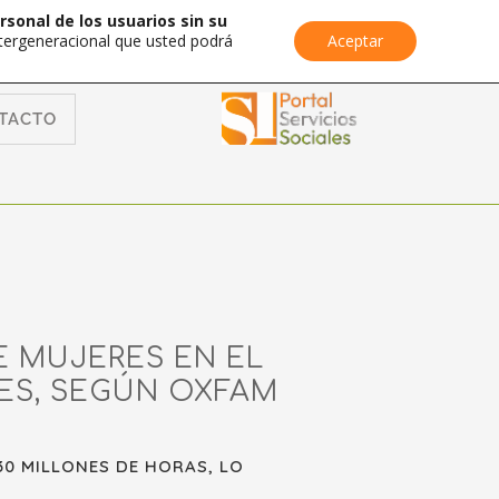
rsonal de los usuarios sin su
Intergeneracional que usted podrá
Aceptar
TACTO
 MUJERES EN EL
LES, SEGÚN OXFAM
30 MILLONES DE HORAS, LO