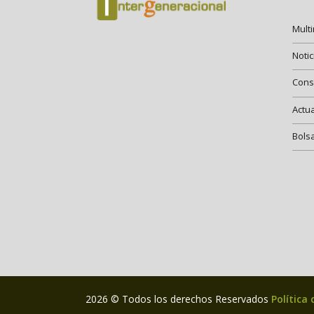
Mult
Notic
Cons
Actu
Bols
2026 © Todos los derechos Reservados
Política