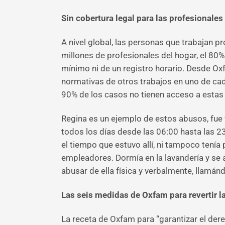
Sin cobertura legal para las profesionales
A nivel global, las personas que trabajan 
millones de profesionales del hogar, el 80%
mínimo ni de un registro horario. Desde Oxf
normativas de otros trabajos en uno de cad
90% de los casos no tienen acceso a estas 
Regina es un ejemplo de estos abusos, fue v
todos los días desde las 06:00 hasta las 
el tiempo que estuvo allí, ni tampoco tenía
empleadores. Dormía en la lavandería y se 
abusar de ella física y verbalmente, llamándo
Las seis medidas de Oxfam para revertir l
La receta de Oxfam para “garantizar el dere