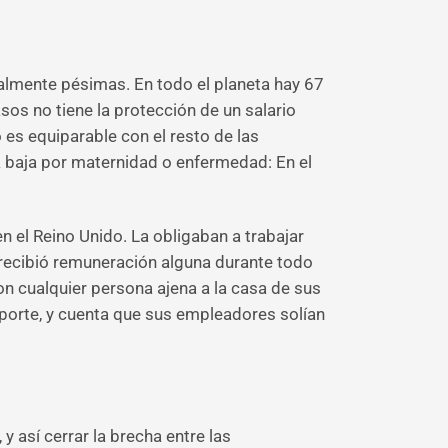
ealmente pésimas. En todo el planeta hay 67
sos no tiene la protección de un salario
 es equiparable con el resto de las
a baja por maternidad o enfermedad: En el
n el Reino Unido. La obligaban a trabajar
 recibió remuneración alguna durante todo
on cualquier persona ajena a la casa de sus
aporte, y cuenta que sus empleadores solían
 así cerrar la brecha entre las