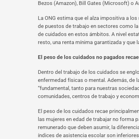
Bezos (Amazon), Bill Gates (Microsoft) o A
La ONG estima que el alza impositiva a los 
de puestos de trabajo en sectores como la e
de cuidados en estos ámbitos. A nivel estat
resto, una renta mínima garantizada y que
El peso de los cuidados no pagados recae
Dentro del trabajo de los cuidados se eng
enfermedad físicas o mental. Además, de las
“fundamental, tanto para nuestras sociedad
comunidades, centros de trabajo y econom
El peso de los cuidados recae principalment
las mujeres en edad de trabajar no forma p
remunerado que deben asumir, la diferencia
índices de asistencia escolar son inferiore