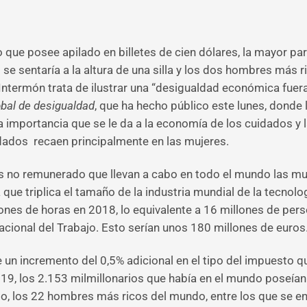
 que posee apilado en billetes de cien dólares, la mayor par
se sentaría a la altura de una silla y los dos hombres más 
ntermón trata de ilustrar una “desigualdad económica fuera
lobal de desigualdad
, que ha hecho público este lunes, donde l
sa importancia que se le da a la economía de los cuidados 
dados recaen principalmente en las mujeres.
os no remunerado que llevan a cabo en todo el mundo las m
 que triplica el tamaño de la industria mundial de la tecnolo
es de horas en 2018, lo equivalente a 16 millones de perso
acional del Trabajo. Esto serían unos 180 millones de euros
un incremento del 0,5% adicional en el tipo del impuesto qu
19, los 2.153 milmillonarios que había en el mundo poseía
lo, los 22 hombres más ricos del mundo, entre los que se 