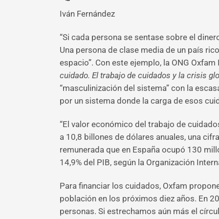
Iván Fernández
“Si cada persona se sentase sobre el dinero
Una persona de clase media de un país rico 
espacio”. Con este ejemplo, la ONG Oxfam I
cuidado. El trabajo de cuidados y la crisis g
“masculinización del sistema” con la esca
por un sistema donde la carga de esos cui
“El valor económico del trabajo de cuidad
a 10,8 billones de dólares anuales, una cifra
remunerada que en España ocupó 130 millon
14,9% del PIB, según la Organización Intern
Para financiar los cuidados, Oxfam propone 
población en los próximos diez años. En 20
personas. Si estrechamos aún más el círcu