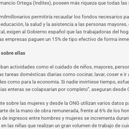
mancio Ortega (Inditex), poseen más riqueza que todas las 
milmillonarios permitiría recaudar los fondos necesarios par
ducación, la salud y la asistencia a las personas mayores, 
al, exigen al Gobierno español que las trabajadoras del hog
 las empresas paguen un 15% de tipo efectivo de forma inme
 sobre ellas
loban actividades como el cuidado de niños, mayores, pers
 tareas domésticas diarias como cocinar, lavar, coser e ir 
es como para la economía. Si nadie invirtiese tiempo, esfue
ías enteras se colapsarían por completo”, aseguran desde
e sobre las mujeres y desde la ONG utilizan varios datos pa
arte de la mano de obra remunerada, frente al 6% de los ho
 de ingresos entre hombres y mujeres se incrementa durante
s en las niñas que realizan un gran volumen de trabajo de cu