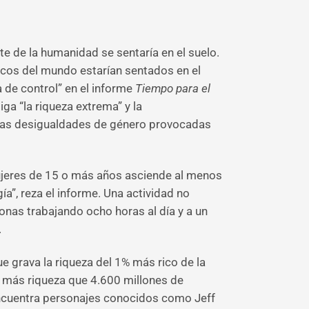
te de la humanidad se sentaría en el suelo.
ricos del mundo estarían sentados en el
 de control” en el informe
Tiempo para el
iga “la riqueza extrema” y la
y las desigualdades de género provocadas
ujeres de 15 o más años asciende al menos
gía”, reza el informe. Una actividad no
nas trabajando ocho horas al día y a un
.
e grava la riqueza del 1% más rico de la
n más riqueza que 4.600 millones de
encuentra personajes conocidos como Jeff