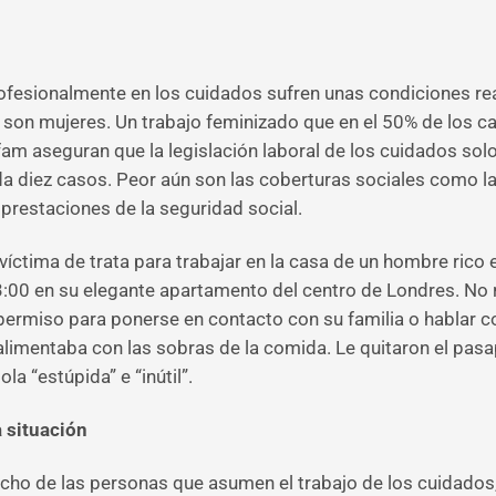
profesionalmente en los cuidados sufren unas condiciones r
 son mujeres. Un trabajo feminizado que en el 50% de los ca
am aseguran que la legislación laboral de los cuidados solo
a diez casos. Peor aún son las coberturas sociales como l
prestaciones de la seguridad social.
íctima de trata para trabajar en la casa de un hombre rico e
23:00 en su elegante apartamento del centro de Londres. No
 permiso para ponerse en contacto con su familia o hablar c
alimentaba con las sobras de la comida. Le quitaron el pas
la “estúpida” e “inútil”.
a situación
cho de las personas que asumen el trabajo de los cuidados, y