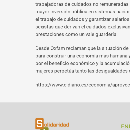
trabajadoras de cuidados no remuneradas o 
mayor inversión pública en sistemas nacion
el trabajo de cuidados y garantizar salario
sexistas que derivan el cuidados exclusiva
prestaciones como un vale guardería.
Desde Oxfam reclaman que la situación de
para construir una economía más humana y f
por el beneficio económico y la acumulació
mujeres perpetúa tanto las desigualdades
https://www.eldiario.es/economia/aprove
EN