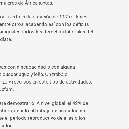
mujeres de África juntas.
a invertir en la creación de 117 millones
entre otros, acabando así con los déficits
ar igualen todos los derechos laborales del
diata.
onas con discapacidad o con alguna
a buscar agua y leña. Un trabajo
rzo y recursos en este tipo de actividades,
 Oxfam.
ra demostrarlo: A nivel global, el 42% de
mbres, debido al trabajo de cuidados no
 el periodo reproductivo de ellas o los
idados.