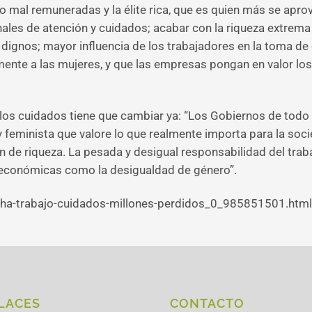
mal remuneradas y la élite rica, que es quien más se aprove
ales de atención y cuidados; acabar con la riqueza extrema 
s dignos; mayor influencia de los trabajadores en la toma de
mente a las mujeres, y que las empresas pongan en valor los
 los cuidados tiene que cambiar ya: “Los Gobiernos de to
eminista que valore lo que realmente importa para la socied
n de riqueza. La pesada y desigual responsabilidad del trab
 económicas como la desigualdad de género”.
cha-trabajo-cuidados-millones-perdidos_0_985851501.html
LACES
CONTACTO