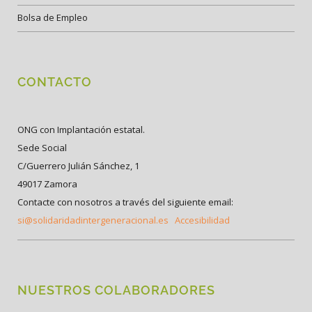
Bolsa de Empleo
CONTACTO
ONG con Implantación estatal.
Sede Social
C/Guerrero Julián Sánchez, 1
49017 Zamora
Contacte con nosotros a través del siguiente email:
si@solidaridadintergeneracional.es
Accesibilidad
NUESTROS COLABORADORES