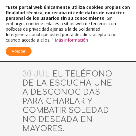
"Este portal web únicamente utiliza cookies propias con
finalidad técnica, no recaba ni cede datos de carácter
personal de los usuarios sin su conocimiento.
Sin
embargo, contiene enlaces a sitios web de terceros con
políticas de privacidad ajenas a la de Solidaridad
Intergeneracional que usted podrá decidir si acepta o no
cuando acceda a ellos. "
Más información
Aceptar
30 JUL
EL TELÉFONO
DE LA ESCUCHA UNE
A DESCONOCIDAS
PARA CHARLAR Y
COMBATIR SOLEDAD
NO DESEADA EN
MAYORES.