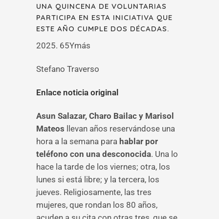
UNA QUINCENA DE VOLUNTARIAS
PARTICIPA EN ESTA INICIATIVA QUE
ESTE AÑO CUMPLE DOS DÉCADAS.
2025. 65Ymás
Stefano Traverso
Enlace noticia original
Asun Salazar, Charo Bailac y Marisol
Mateos
llevan años reservándose una
hora a la semana para
hablar por
teléfono con una desconocida
. Una lo
hace la tarde de los viernes; otra, los
lunes si está libre; y la tercera, los
jueves. Religiosamente, las tres
mujeres, que rondan los 80 años,
acuden a su cita con otras tres, que se